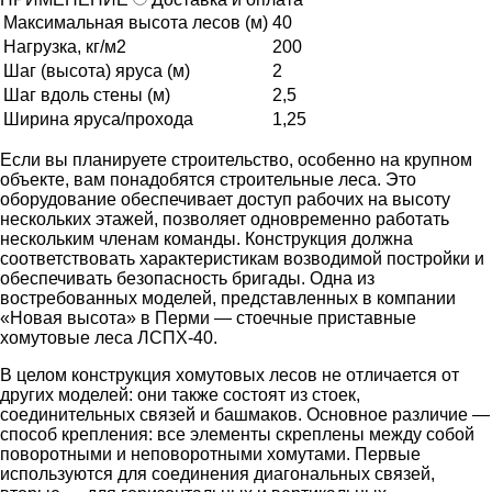
Максимальная высота лесов (м)
40
Нагрузка, кг/м2
200
Шаг (высота) яруса (м)
2
Шаг вдоль стены (м)
2,5
Ширина яруса/прохода
1,25
Если вы планируете строительство, особенно на крупном
объекте, вам понадобятся строительные леса. Это
оборудование обеспечивает доступ рабочих на высоту
нескольких этажей, позволяет одновременно работать
нескольким членам команды. Конструкция должна
соответствовать характеристикам возводимой постройки и
обеспечивать безопасность бригады. Одна из
востребованных моделей, представленных в компании
«Новая высота» в Перми — стоечные приставные
хомутовые леса ЛСПХ-40.
В целом конструкция хомутовых лесов не отличается от
других моделей: они также состоят из стоек,
соединительных связей и башмаков. Основное различие —
способ крепления: все элементы скреплены между собой
поворотными и неповоротными хомутами. Первые
используются для соединения диагональных связей,