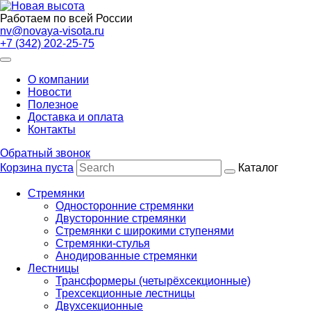
Работаем по всей России
nv@novaya-visota.ru
+7 (342) 202-25-75
О компании
Новости
Полезное
Доставка и оплата
Контакты
Обратный звонок
Корзина пуста
Каталог
Стремянки
Односторонние стремянки
Двусторонние стремянки
Стремянки с широкими ступенями
Стремянки-стулья
Анодированные стремянки
Лестницы
Трансформеры (четырёхсекционные)
Трехсекционные лестницы
Двухсекционные