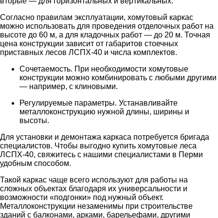
вторые — для горизонтальных и вертикальных.
Согласно правилам эксплуатации, хомутовый каркас
можно использовать для проведения отделочных работ на
высоте до 60 м, а для кладочных работ — до 20 м. Точная
цена конструкции зависит от габаритов стоечных
приставных лесов ЛСПХ-40 и числа комплектов.
Сочетаемость. При необходимости хомутовые
конструкции можно комбинировать с любыми другими
— например, с клиновыми.
Регулируемые параметры. Устанавливайте
металлоконструкцию нужной длины, ширины и
высоты.
Для установки и демонтажа каркаса потребуется бригада
специалистов. Чтобы выгодно купить хомутовые леса
ЛСПХ-40, свяжитесь с нашими специалистами в Перми
удобным способом.
Такой каркас чаще всего используют для работы на
сложных объектах благодаря их универсальности и
возможности «подгонки» под нужный объект.
Металлоконструкции незаменимы при строительстве
зданий с балконами, арками, барельефами, другими