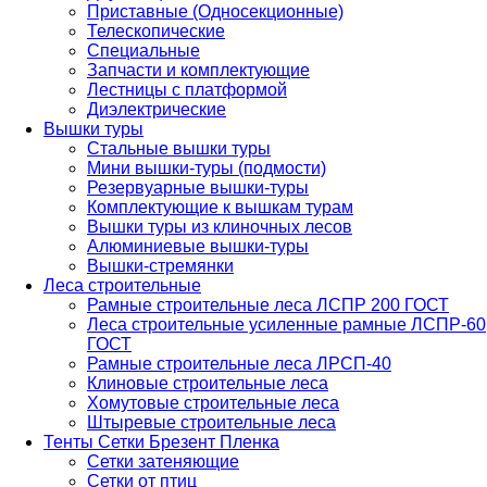
Приставные (Односекционные)
Телескопические
Специальные
Запчасти и комплектующие
Лестницы с платформой
Диэлектрические
Вышки туры
Стальные вышки туры
Мини вышки-туры (подмости)
Резервуарные вышки-туры
Комплектующие к вышкам турам
Вышки туры из клиночных лесов
Алюминиевые вышки-туры
Вышки-стремянки
Леса строительные
Рамные строительные леса ЛСПР 200 ГОСТ
Леса строительные усиленные рамные ЛСПР-60
ГОСТ
Рамные строительные леса ЛРСП-40
Клиновые строительные леса
Хомутовые строительные леса
Штыревые строительные леса
Тенты Сетки Брезент Пленка
Сетки затеняющие
Сетки от птиц