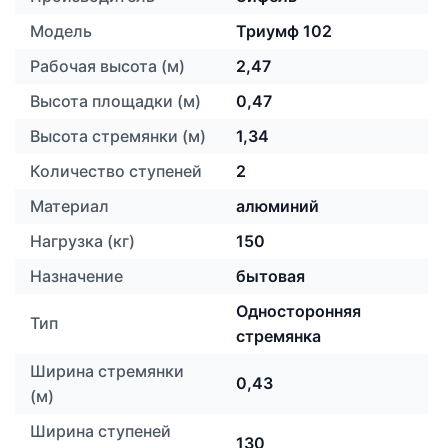
Модель
Триумф 102
Рабочая высота (м)
2,47
Высота площадки (м)
0,47
Высота стремянки (м)
1,34
Количество ступеней
2
Материал
алюминий
Нагрузка (кг)
150
Назначение
бытовая
Односторонняя
Тип
стремянка
Ширина стремянки
0,43
(м)
Ширина ступеней
130