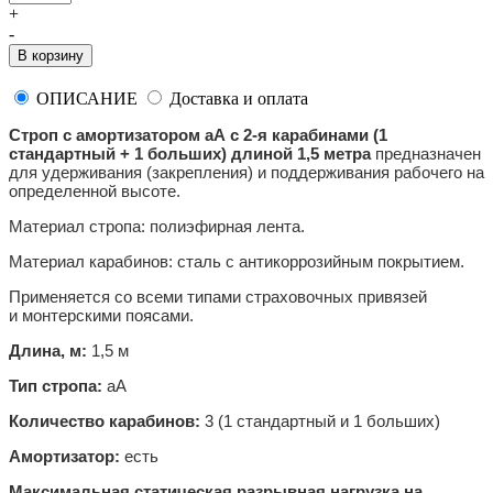
+
-
В корзину
ОПИСАНИЕ
Доставка и оплата
Строп с амортизатором аА с 2-я карабинами (1
стандартный + 1 больших) длиной 1,5 метра
предназначен
для удерживания (закрепления) и поддерживания рабочего на
определенной высоте.
Материал стропа: полиэфирная лента.
Материал карабинов: сталь с антикоррозийным покрытием.
Применяется со всеми типами страховочных привязей
и монтерскими поясами.
Длина, м:
1,5 м
Тип стропа:
аА
Количество карабинов:
3 (1 стандартный и 1 больших)
Амортизатор:
есть
Максимальная статическая разрывная нагрузка на