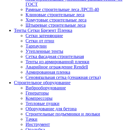
ГОСТ
Рамные строительные леса ЛРСП-40
Клиновые строительные леса
Хомутовые строительные леса
Штыревые строительные леса
Тенты Сетки Брезент Пленка
Сетки затеняющие
Сетки от птиц
Тарпаулин
Утепленные тенты
Сетка фасадная строительная
Тенты из армированной пленки
Аварийное ограждение Rendell
Армированная пленка
Сеновязальная сетка (сенажная сетка)
Строительное оборудование
Виброоборудование
Генераторы
Компрессоры
Тепловые пушки
Оборудование для бетона
Строительные подъемники и люльки
Тачки
Инструмент
Опалубка