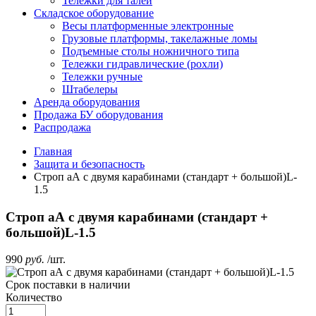
Тележки для талей
Складское оборудование
Весы платформенные электронные
Грузовые платформы, такелажные ломы
Подъемные столы ножничного типа
Тележки гидравлические (рохли)
Тележки ручные
Штабелеры
Аренда оборудования
Продажа БУ оборудования
Распродажа
Главная
Защита и безопасность
Строп aА с двумя карабинами (стандарт + большой)L-
1.5
Строп aА с двумя карабинами (стандарт +
большой)L-1.5
990
руб.
/шт.
Срок поставки
в наличии
Количество