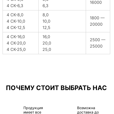
16000
4 СК-6,3
6,3
4 СК-8,0
8,0
1800 —
4 СК-10,0
10,0
20000
4 СК-12,5
12,5
4 СК-16,0
16,0
2500 —
4 СК-20,0
20,0
25000
4 СК-25,0
25,0
ПОЧЕМУ СТОИТ ВЫБРАТЬ НАС
Продукция
Возможна
имеет все
доставка до