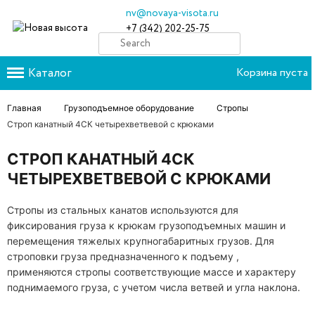
nv@novaya-visota.ru
+7 (342) 202-25-75
Каталог
Корзина пуста
Главная
Грузоподъемное оборудование
Стропы
Строп канатный 4СК четырехветвевой с крюками
СТРОП КАНАТНЫЙ 4СК
ЧЕТЫРЕХВЕТВЕВОЙ С КРЮКАМИ
Стропы из стальных канатов используются для
фиксирования груза к крюкам грузоподъемных машин и
перемещения тяжелых крупногабаритных грузов. Для
строповки груза предназначенного к подъему ,
применяются стропы соответствующие массе и характеру
поднимаемого груза, с учетом числа ветвей и угла наклона.