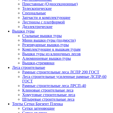
Приставные (Односекционные)
Телескопические
Специальные
Запчасти и комплектующие
Лестницы с платформой
Диэлектрические
Вышки туры
Стальные вышки туры
Мини вышки-туры (подмости)
Резервуарные вышки-туры
Комплектующие к вышкам турам
Вышки туры из клиночных лесов
Алюминиевые вышки-туры
Вышки-стремянки
Леса строительные
Рамные строительные леса ЛСПР 200 ГОСТ
Леса строительные усиленные рамные ЛСПР-60
ГОСТ
Рамные строительные леса ЛРСП-40
Клиновые строительные леса
Хомутовые строительные леса
Штыревые строительные леса
Тенты Сетки Брезент Пленка
Сетки затеняющие
Сетки от птиц