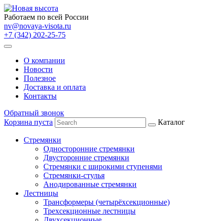
Работаем по всей России
nv@novaya-visota.ru
+7 (342) 202-25-75
О компании
Новости
Полезное
Доставка и оплата
Контакты
Обратный звонок
Корзина пуста
Каталог
Стремянки
Односторонние стремянки
Двусторонние стремянки
Стремянки с широкими ступенями
Стремянки-стулья
Анодированные стремянки
Лестницы
Трансформеры (четырёхсекционные)
Трехсекционные лестницы
Двухсекционные