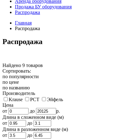
Аренда оборудования
Продажа БУ оборудования
Распродажа
Главная
Распродажа
Распродажа
Найдено 9 товаров
Сортировать:
по популярности
по цене
по названию
Производитель
Krause
РСТ
Эйфель
Цена
от
до
р.
Длина в сложенном виде (м)
от
до
Длина в разложенном виде (м)
от
до