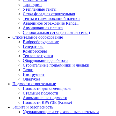
Тарпаулин
Утепленные тенты
Сетка фасадная строительная
Тенты из армированной пленки
Аварийное ограждение Rendell
Армированная пленка
Сеновязальная сетка (сенажная сетка)
Строительное оборудование
Виброоборудование
Генераторы
Компрессоры
Тепловые пушки
Оборудование для бетона
Строительные подъемники и люльки
Тачки
Инструмент
Опалубка
Подмости строительные
Подмости для каменщиков
Стальные подмости
Алюминиевые подмости
Подмости КРАУЗЕ (Krause)
Защита и безопасность
Удерживающие и страховочные системы и