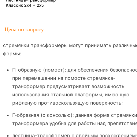
Классик 2х4 + 2х5
Цена по запросу
стремянки трансформеры могут принимать различны
формы:
П-образную (помост): для обеспечения безопасно
при перемещении на помосте стремянка-
трансформер предусматривает возможность
использования стальной платформы, имеющую
рифленую противоскользящую поверхность;
Г-образная (с консолью): данная форма стремянки
трансформера удобна для работы над препятстви
лестница-трансформер с двойным восхождением: