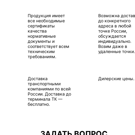
Продукция имеет
Возможна доста
все необходимые
до конкретного
сертификаты
адреса в любой
качества
точке России,
нормативные
обсуждается
документы и
индивидуально.
соответствует всем
Возим даже в
техническим
удаленные точки.
требованиям.
Доставка
Дилерские цены.
транспортными
компаниями по всей
России. Доставка до
терминала ТК —
бесплатно.
ЗАДАТЬ ВОПРОС