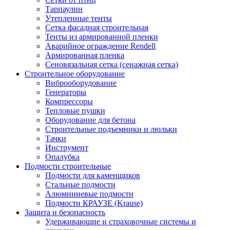
Тарпаулин
Утепленные тенты
Сетка фасадная строительная
Тенты из армированной пленки
Аварийное ограждение Rendell
Армированная пленка
Сеновязальная сетка (сенажная сетка)
Строительное оборудование
Виброоборудование
Генераторы
Компрессоры
Тепловые пушки
Оборудование для бетона
Строительные подъемники и люльки
Тачки
Инструмент
Опалубка
Подмости строительные
Подмости для каменщиков
Стальные подмости
Алюминиевые подмости
Подмости КРАУЗЕ (Krause)
Защита и безопасность
Удерживающие и страховочные системы и