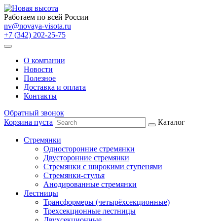
Работаем по всей России
nv@novaya-visota.ru
+7 (342) 202-25-75
О компании
Новости
Полезное
Доставка и оплата
Контакты
Обратный звонок
Корзина пуста
Каталог
Стремянки
Односторонние стремянки
Двусторонние стремянки
Стремянки с широкими ступенями
Стремянки-стулья
Анодированные стремянки
Лестницы
Трансформеры (четырёхсекционные)
Трехсекционные лестницы
Двухсекционные