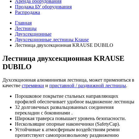
Аренда оборудования
Продажа БУ оборудования
Распродажа
Главная
Лестницы
Двухсекционные
Двухсекционные лестницы Krause
Лестница двухсекционная KRAUSE DUBILO
Лестница двухсекционная KRAUSE
DUBILO
Духсекционная алюминиевая лестница, может применяться в
качестве
стремянки
и
приставной / раздвижной лестницы
.
Порошковое покрытие стальных направляющих
профилей обеспечивает удобное выдвижение лестницы
32 долговечных развальцованных соединения
перекладин с боковинами .
Широкая траверса повышает уровень безопасности.
Нескользящие опорные наконечники (SafetyCap).
Устойчивые к атмосферным воздействиям ремни
препятствуют самопроизвольному раздвижению