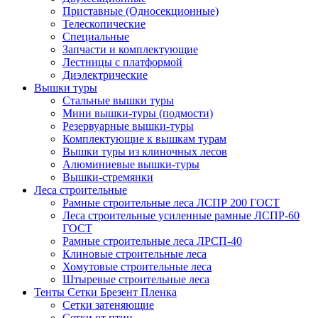
Приставные (Односекционные)
Телескопические
Специальные
Запчасти и комплектующие
Лестницы с платформой
Диэлектрические
Вышки туры
Стальные вышки туры
Мини вышки-туры (подмости)
Резервуарные вышки-туры
Комплектующие к вышкам турам
Вышки туры из клиночных лесов
Алюминиевые вышки-туры
Вышки-стремянки
Леса строительные
Рамные строительные леса ЛСПР 200 ГОСТ
Леса строительные усиленные рамные ЛСПР-60
ГОСТ
Рамные строительные леса ЛРСП-40
Клиновые строительные леса
Хомутовые строительные леса
Штыревые строительные леса
Тенты Сетки Брезент Пленка
Сетки затеняющие
Сетки от птиц