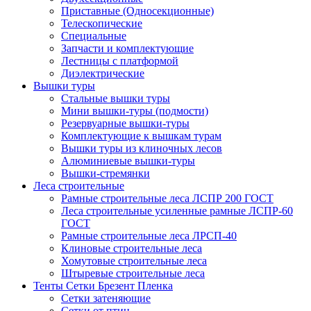
Приставные (Односекционные)
Телескопические
Специальные
Запчасти и комплектующие
Лестницы с платформой
Диэлектрические
Вышки туры
Стальные вышки туры
Мини вышки-туры (подмости)
Резервуарные вышки-туры
Комплектующие к вышкам турам
Вышки туры из клиночных лесов
Алюминиевые вышки-туры
Вышки-стремянки
Леса строительные
Рамные строительные леса ЛСПР 200 ГОСТ
Леса строительные усиленные рамные ЛСПР-60
ГОСТ
Рамные строительные леса ЛРСП-40
Клиновые строительные леса
Хомутовые строительные леса
Штыревые строительные леса
Тенты Сетки Брезент Пленка
Сетки затеняющие
Сетки от птиц