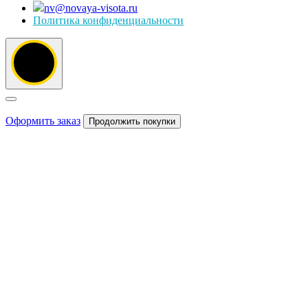
nv@novaya-visota.ru
Политика конфиденциальности
Оформить заказ
Продолжить покупки