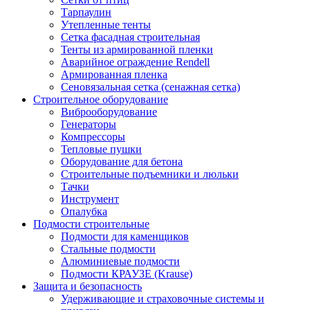
Тарпаулин
Утепленные тенты
Сетка фасадная строительная
Тенты из армированной пленки
Аварийное ограждение Rendell
Армированная пленка
Сеновязальная сетка (сенажная сетка)
Строительное оборудование
Виброоборудование
Генераторы
Компрессоры
Тепловые пушки
Оборудование для бетона
Строительные подъемники и люльки
Тачки
Инструмент
Опалубка
Подмости строительные
Подмости для каменщиков
Стальные подмости
Алюминиевые подмости
Подмости КРАУЗЕ (Krause)
Защита и безопасность
Удерживающие и страховочные системы и