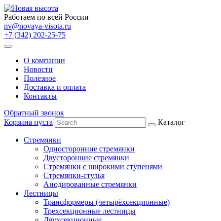
Работаем по всей России
nv@novaya-visota.ru
+7 (342) 202-25-75
О компании
Новости
Полезное
Доставка и оплата
Контакты
Обратный звонок
Корзина пуста
Каталог
Стремянки
Односторонние стремянки
Двусторонние стремянки
Стремянки с широкими ступенями
Стремянки-стулья
Анодированные стремянки
Лестницы
Трансформеры (четырёхсекционные)
Трехсекционные лестницы
Двухсекционные