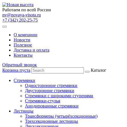
Работаем по всей России
nv@novaya-visota.ru
+7 (342) 202-25-75
О компании
Новости
Полезное
Доставка и оплата
Контакты
Обратный звонок
Корзина пуста
Каталог
Стремянки
Односторонние стремянки
Двусторонние стремянки
Стремянки с широкими ступенями
Стремянки-стулья
Анодированные стремянки
Лестницы
Трансформеры (четырёхсекционные)
Трехсекционные лестницы
Двухсекционные