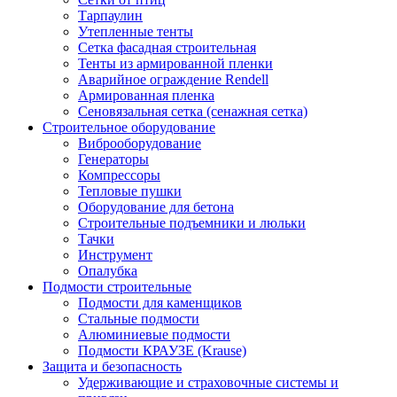
Тарпаулин
Утепленные тенты
Сетка фасадная строительная
Тенты из армированной пленки
Аварийное ограждение Rendell
Армированная пленка
Сеновязальная сетка (сенажная сетка)
Строительное оборудование
Виброоборудование
Генераторы
Компрессоры
Тепловые пушки
Оборудование для бетона
Строительные подъемники и люльки
Тачки
Инструмент
Опалубка
Подмости строительные
Подмости для каменщиков
Стальные подмости
Алюминиевые подмости
Подмости КРАУЗЕ (Krause)
Защита и безопасность
Удерживающие и страховочные системы и