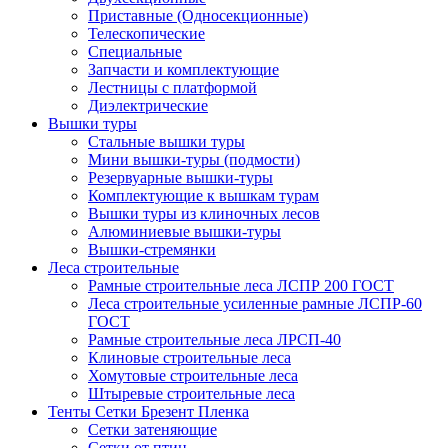
Приставные (Односекционные)
Телескопические
Специальные
Запчасти и комплектующие
Лестницы с платформой
Диэлектрические
Вышки туры
Стальные вышки туры
Мини вышки-туры (подмости)
Резервуарные вышки-туры
Комплектующие к вышкам турам
Вышки туры из клиночных лесов
Алюминиевые вышки-туры
Вышки-стремянки
Леса строительные
Рамные строительные леса ЛСПР 200 ГОСТ
Леса строительные усиленные рамные ЛСПР-60
ГОСТ
Рамные строительные леса ЛРСП-40
Клиновые строительные леса
Хомутовые строительные леса
Штыревые строительные леса
Тенты Сетки Брезент Пленка
Сетки затеняющие
Сетки от птиц