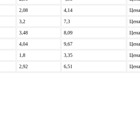
2,08
4,14
Цена
3,2
7,3
Цена
3,48
8,09
Цена
4,04
9,67
Цена
1,8
3,35
Цена
2,92
6,51
Цена