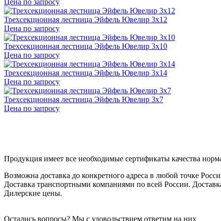
Цена по запросу
Трехсекционная лестница Эйфель Ювелир 3х12
Цена по запросу
Трехсекционная лестница Эйфель Ювелир 3х10
Цена по запросу
Трехсекционная лестница Эйфель Ювелир 3х14
Цена по запросу
Трехсекционная лестница Эйфель Ювелир 3х7
Цена по запросу
Продукция имеет все необходимые сертификаты качества норм
Возможна доставка до конкретного адреса в любой точке Росси
Доставка транспортными компаниями по всей России. Доставк
Дилерские цены.
Остались вопросы? Мы с удовольствием ответим на них