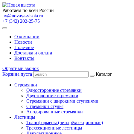
Работаем по всей России
nv@novaya-visota.ru
+7 (342) 202-25-75
О компании
Новости
Полезное
Доставка и оплата
Контакты
Обратный звонок
Корзина пуста
Каталог
Стремянки
Односторонние стремянки
Двусторонние стремянки
Стремянки с широкими ступенями
Стремянки-стулья
Анодированные стремянки
Лестницы
Трансформеры (четырёхсекционные)
Трехсекционные лестницы
Двухсекционные