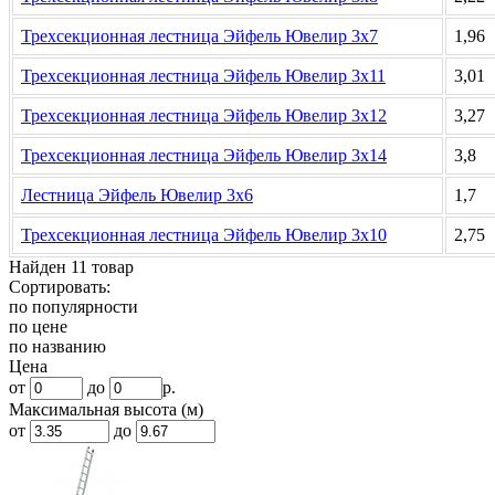
Трехсекционная лестница Эйфель Ювелир 3х7
1,96
Трехсекционная лестница Эйфель Ювелир 3х11
3,01
Трехсекционная лестница Эйфель Ювелир 3х12
3,27
Трехсекционная лестница Эйфель Ювелир 3х14
3,8
Лестница Эйфель Ювелир 3х6
1,7
Трехсекционная лестница Эйфель Ювелир 3х10
2,75
Найден 11 товар
Сортировать:
по популярности
по цене
по названию
Цена
от
до
р.
Максимальная высота (м)
от
до