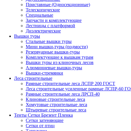
Приставные (Односекционные)
Телескопические
Специальные
Запчасти и комплектующие
Лестницы с платформой
Диэлектрические
Вышки туры
Стальные вышки туры
Мини вышки-туры (подмости)
Резервуарные вышки-туры
Комплектующие к вышкам турам
Вышки туры из клиночных лесов
Алюминиевые вышки-туры
Вышки-стремянки
Леса строительные
Рамные строительные леса ЛСПР 200 ГОСТ
Леса строительные усиленные рамные ЛСПР-60 Г
Рамные строительные леса ЛРСП-40
Клиновые строительные леса
Хомутовые строительные леса
Штыревые строительные леса
Тенты Сетки Брезент Пленка
Сетки затеняющие
Сетки от птиц
Тарпаулин