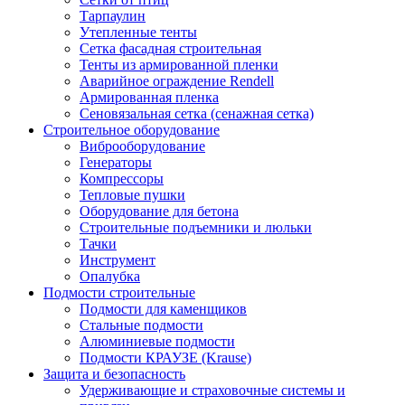
Тарпаулин
Утепленные тенты
Сетка фасадная строительная
Тенты из армированной пленки
Аварийное ограждение Rendell
Армированная пленка
Сеновязальная сетка (сенажная сетка)
Строительное оборудование
Виброоборудование
Генераторы
Компрессоры
Тепловые пушки
Оборудование для бетона
Строительные подъемники и люльки
Тачки
Инструмент
Опалубка
Подмости строительные
Подмости для каменщиков
Стальные подмости
Алюминиевые подмости
Подмости КРАУЗЕ (Krause)
Защита и безопасность
Удерживающие и страховочные системы и