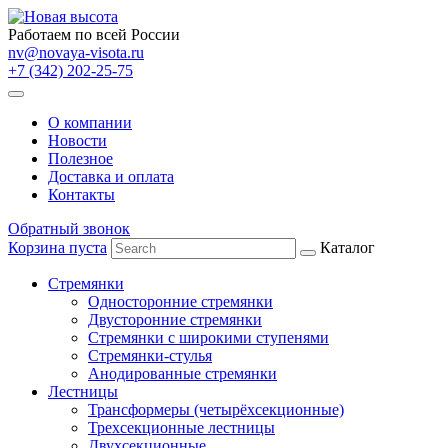
Работаем по всей России
nv@novaya-visota.ru
+7 (342) 202-25-75
О компании
Новости
Полезное
Доставка и оплата
Контакты
Обратный звонок
Корзина пуста
Каталог
Стремянки
Односторонние стремянки
Двусторонние стремянки
Стремянки с широкими ступенями
Стремянки-стулья
Анодированные стремянки
Лестницы
Трансформеры (четырёхсекционные)
Трехсекционные лестницы
Двухсекционные