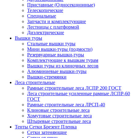
Приставные (Односекционные)
Телескопические
Специальные
Запчасти и комплектующие
Лестницы с платформой
Диэлектрические
Вышки туры
Стальные вышки туры
Мини вышки-туры (подмости)
Резервуарные вышки-туры
Комплектующие к вышкам турам
Вышки туры из клиночных лесов
Алюминиевые вышки-туры
Вышки-стремянки
Леса строительные
Рамные строительные леса ЛСПР 200 ГОСТ
Леса строительные усиленные рамные ЛСПР-60
ГОСТ
Рамные строительные леса ЛРСП-40
Клиновые строительные леса
Хомутовые строительные леса
Штыревые строительные леса
Тенты Сетки Брезент Пленка
Сетки затеняющие
Сетки от птиц