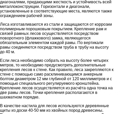
диагоналями, придающими жесткость и устойчивость всей
металлоконструкции. Горизонтали и диагонали,
установленные в соответствующие места, являются также
ограждением рабочей зоны.
Леса изготавливаются из стали и защищаются от коррозии
полимерным порошковым покрытием. Крепление рам и
связей рамных лесов осуществляется посредством
поворотного (флажкового) замка, являющегося
обязательным элементом каждой рамы. По вертикали
рамы соединяются посредством труба в трубу на высоту
до 40 м.
Если леса необходимо собрать на высоту более четырех
метров, то необходимо предусмотреть дополнительные
крепления лесов к стене. Как правило, леса закрепляются к
стене с помощью само расклинивающимся анкерным
болтом диаметром 12 мм глубиной от 120 миллиметров и с
помощью специального регулируемого кронштейна.
Крепление лесов осуществляется из расчёта одна точка на
две рамы лесов. Точки крепления располагаются в
шахматном порядке.
В качестве настила для лесов используются деревянные
щиты из доски 40-50 мм из хвойных пород древесины.