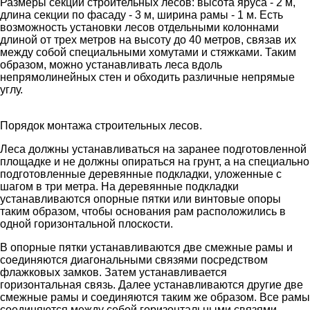
Размеры секции строительных лесов: высота яруса - 2 м,
длина секции по фасаду - 3 м, ширина рамы - 1 м. Есть
возможность установки лесов отдельными колоннами
длиной от трех метров на высоту до 40 метров, связав их
между собой специальными хомутами и стяжками. Таким
образом, можно устанавливать леса вдоль
непрямолинейных стен и обходить различные непрямые
углу.
Порядок монтажа строительных лесов.
Леса должны устанавливаться на заранее подготовленной
площадке и не должны опираться на грунт, а на специально
подготовленные деревянные подкладки, уложенные с
шагом в три метра. На деревянные подкладки
устанавливаются опорные пятки или винтовые опоры
таким образом, чтобы основания рам расположились в
одной горизонтальной плоскости.
В опорные пятки устанавливаются две смежные рамы и
соединяются диагональными связями посредством
флажковых замков. Затем устанавливается
горизонтальная связь. Далее устанавливаются другие две
смежные рамы и соединяются таким же образом. Все рамы
соединяются между собой горизонтальными связями.