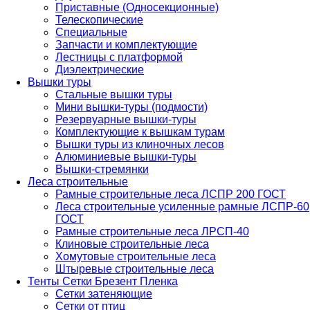
Приставные (Односекционные)
Телескопические
Специальные
Запчасти и комплектующие
Лестницы с платформой
Диэлектрические
Вышки туры
Стальные вышки туры
Мини вышки-туры (подмости)
Резервуарные вышки-туры
Комплектующие к вышкам турам
Вышки туры из клиночных лесов
Алюминиевые вышки-туры
Вышки-стремянки
Леса строительные
Рамные строительные леса ЛСПР 200 ГОСТ
Леса строительные усиленные рамные ЛСПР-60
ГОСТ
Рамные строительные леса ЛРСП-40
Клиновые строительные леса
Хомутовые строительные леса
Штыревые строительные леса
Тенты Сетки Брезент Пленка
Сетки затеняющие
Сетки от птиц