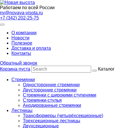
Работаем по всей России
nv@novaya-visota.ru
+7 (342) 202-25-75
О компании
Новости
Полезное
Доставка и оплата
Контакты
Обратный звонок
Корзина пуста
Каталог
Стремянки
Односторонние стремянки
Двусторонние стремянки
Стремянки с широкими ступенями
Стремянки-стулья
Анодированные стремянки
Лестницы
Трансформеры (четырёхсекционные)
Трехсекционные лестницы
Двухсекционные