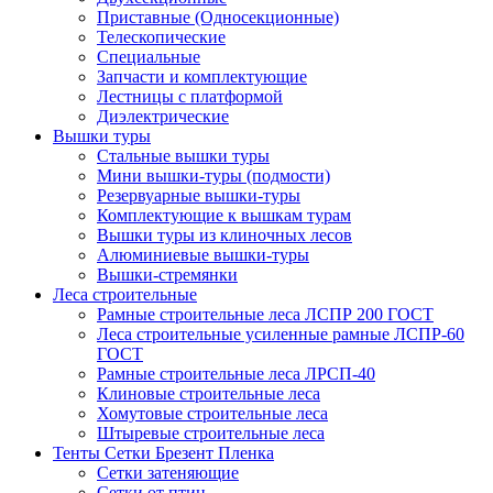
Приставные (Односекционные)
Телескопические
Специальные
Запчасти и комплектующие
Лестницы с платформой
Диэлектрические
Вышки туры
Стальные вышки туры
Мини вышки-туры (подмости)
Резервуарные вышки-туры
Комплектующие к вышкам турам
Вышки туры из клиночных лесов
Алюминиевые вышки-туры
Вышки-стремянки
Леса строительные
Рамные строительные леса ЛСПР 200 ГОСТ
Леса строительные усиленные рамные ЛСПР-60
ГОСТ
Рамные строительные леса ЛРСП-40
Клиновые строительные леса
Хомутовые строительные леса
Штыревые строительные леса
Тенты Сетки Брезент Пленка
Сетки затеняющие
Сетки от птиц