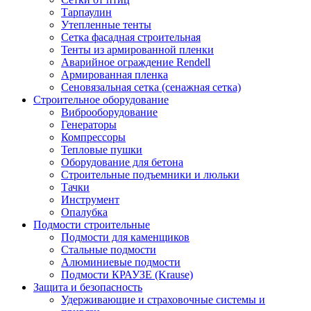
Тарпаулин
Утепленные тенты
Сетка фасадная строительная
Тенты из армированной пленки
Аварийное ограждение Rendell
Армированная пленка
Сеновязальная сетка (сенажная сетка)
Строительное оборудование
Виброоборудование
Генераторы
Компрессоры
Тепловые пушки
Оборудование для бетона
Строительные подъемники и люльки
Тачки
Инструмент
Опалубка
Подмости строительные
Подмости для каменщиков
Стальные подмости
Алюминиевые подмости
Подмости КРАУЗЕ (Krause)
Защита и безопасность
Удерживающие и страховочные системы и