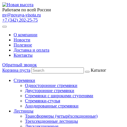
Работаем по всей России
nv@novaya-visota.ru
+7 (342) 202-25-75
О компании
Новости
Полезное
Доставка и оплата
Контакты
Обратный звонок
Корзина пуста
Каталог
Стремянки
Односторонние стремянки
Двусторонние стремянки
Стремянки с широкими ступенями
Стремянки-стулья
Анодированные стремянки
Лестницы
Трансформеры (четырёхсекционные)
Трехсекционные лестницы
Двухсекционные