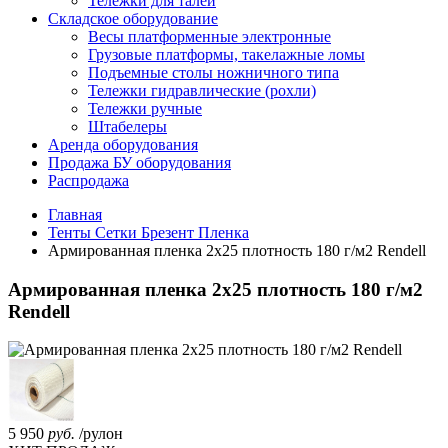
Тележки для талей
Складское оборудование
Весы платформенные электронные
Грузовые платформы, такелажные ломы
Подъемные столы ножничного типа
Тележки гидравлические (рохли)
Тележки ручные
Штабелеры
Аренда оборудования
Продажа БУ оборудования
Распродажа
Главная
Тенты Сетки Брезент Пленка
Армированная пленка 2х25 плотность 180 г/м2 Rendell
Армированная пленка 2х25 плотность 180 г/м2
Rendell
5 950
руб.
/рулон