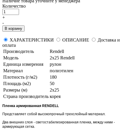
Наличие товара уточните у менеджера
Количество
+
-
В корзину
ХАРАКТЕРИСТИКИ
ОПИСАНИЕ
Доставка и
оплата
Производитель
Rendell
Модель
2х25 Rendell
Единица измерения
рулон
Материал
полиэтилен
Плотность (г/м2)
180
Площадь (м2)
50
Размеры (м)
2х25
Страна производитель
корея
Пленка армированная
RENDELL
Представляет собой высокопрочный трехслойный материал.
Два внешних слоя - светостабилизированная пленка, между ними -
армирующая сетка.