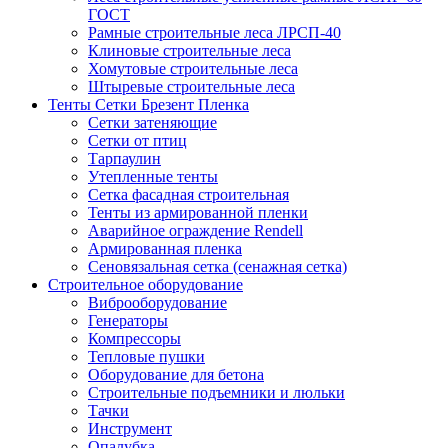
ГОСТ
Рамные строительные леса ЛРСП-40
Клиновые строительные леса
Хомутовые строительные леса
Штыревые строительные леса
Тенты Сетки Брезент Пленка
Сетки затеняющие
Сетки от птиц
Тарпаулин
Утепленные тенты
Сетка фасадная строительная
Тенты из армированной пленки
Аварийное ограждение Rendell
Армированная пленка
Сеновязальная сетка (сенажная сетка)
Строительное оборудование
Виброоборудование
Генераторы
Компрессоры
Тепловые пушки
Оборудование для бетона
Строительные подъемники и люльки
Тачки
Инструмент
Опалубка