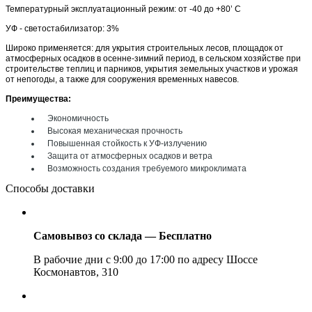
Температурный эксплуатационный режим: от -40 до +80’ C
УФ - светостабилизатор: 3%
Широко применяется: для укрытия строительных лесов, площадок от
атмосферных осадков в осенне-зимний период, в сельском хозяйстве при
строительстве теплиц и парников, укрытия земельных участков и урожая
от непогоды, а также для сооружения временных навесов.
Преимущества:
Экономичность
Высокая механическая прочность
Повышенная стойкость к УФ-излучению
Защита от атмосферных осадков и ветра
Возможность создания требуемого микроклимата
Способы доставки
Самовывоз со склада — Бесплатно
В рабочие дни с 9:00 до 17:00 по адресу Шоссе
Космонавтов, 310