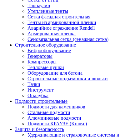
Тарпаулин
Утепленные тенты
Сетка фасадная строительная
Тенты из армированной пленки
Аварийное ограждение Rendell
Армированная пленка
Сеновязальная сетка (сенажная сетка)
Строительное оборудование
Виброоборудование
Генераторы
Компрессоры
Тепловые пушки
Оборудование для бетона
Строительные подъемники и люльки
Тачки
Инструмент
Опалубка
Подмости строительные
Подмости для каменщиков
Стальные подмости
Алюминиевые подмости
Подмости КРАУЗЕ (Krause)
Защита и безопасность
Удерживающие и страховочные системы и