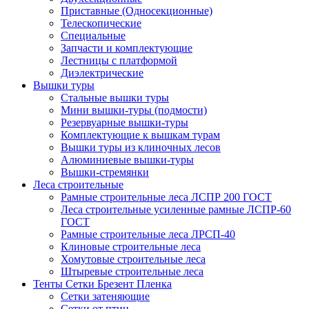
Приставные (Односекционные)
Телескопические
Специальные
Запчасти и комплектующие
Лестницы с платформой
Диэлектрические
Вышки туры
Стальные вышки туры
Мини вышки-туры (подмости)
Резервуарные вышки-туры
Комплектующие к вышкам турам
Вышки туры из клиночных лесов
Алюминиевые вышки-туры
Вышки-стремянки
Леса строительные
Рамные строительные леса ЛСПР 200 ГОСТ
Леса строительные усиленные рамные ЛСПР-60
ГОСТ
Рамные строительные леса ЛРСП-40
Клиновые строительные леса
Хомутовые строительные леса
Штыревые строительные леса
Тенты Сетки Брезент Пленка
Сетки затеняющие
Сетки от птиц