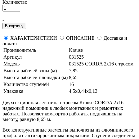
Количество
+
-
В корзину
ХАРАКТЕРИСТИКИ
ОПИСАНИЕ
Доставка и
оплата
Производитель
Krause
Артикул
031525
Модель
031525 CORDA 2х16 с тросом
Высота рабочей зоны (м)
7,85
Высота рабочей площадки (м)
8,65
Количество ступеней
16
Упаковка
4,5х0,44х0,13
Двухсекционная лестница с тросом Krause CORDA 2х16 —
надежный помощник в любых монтажных и ремонтных
работах. Позволяет комфортно работать, поднявшись на
высоту, равную 8,65 м.
Все конструктивные элементы выполнены из алюминиевого
профиля с антикоррозийным покрытием. Ступени соединены