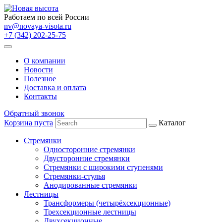
Работаем по всей России
nv@novaya-visota.ru
+7 (342) 202-25-75
О компании
Новости
Полезное
Доставка и оплата
Контакты
Обратный звонок
Корзина пуста
Каталог
Стремянки
Односторонние стремянки
Двусторонние стремянки
Стремянки с широкими ступенями
Стремянки-стулья
Анодированные стремянки
Лестницы
Трансформеры (четырёхсекционные)
Трехсекционные лестницы
Двухсекционные