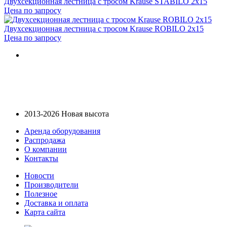
Двухсекционная лестница с тросом Krause STABILO 2х15
Цена по запросу
Двухсекционная лестница с тросом Krause ROBILO 2х15
Цена по запросу
2013-2026 Новая высота
Аренда оборудования
Распродажа
О компании
Контакты
Новости
Производители
Полезное
Доставка и оплата
Карта сайта