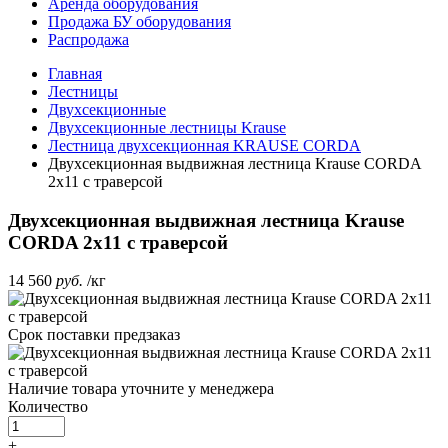
Аренда оборудования
Продажа БУ оборудования
Распродажа
Главная
Лестницы
Двухсекционные
Двухсекционные лестницы Krause
Лестница двухсекционная KRAUSE CORDA
Двухсекционная выдвижная лестница Krause CORDA
2х11 с траверсой
Двухсекционная выдвижная лестница Krause
CORDA 2х11 с траверсой
14 560
руб.
/кг
Срок поставки
предзаказ
Наличие товара уточните у менеджера
Количество
+