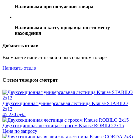
Наличными при получении товара
Наличными в кассу продавца по его месту
нахождения
Добавить отзыв
Вы можете написать свой отзыв о данном товаре
Написать отзыв
С этим товаром смотрят
Двухсекционная универсальная лестница Krause STABILO
2х12
45 230
руб.
Двухсекционная лестница с тросом Krause ROBILO 2х15
Цена по запросу