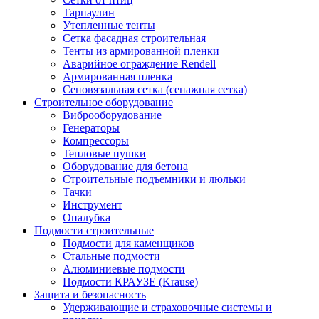
Тарпаулин
Утепленные тенты
Сетка фасадная строительная
Тенты из армированной пленки
Аварийное ограждение Rendell
Армированная пленка
Сеновязальная сетка (сенажная сетка)
Строительное оборудование
Виброоборудование
Генераторы
Компрессоры
Тепловые пушки
Оборудование для бетона
Строительные подъемники и люльки
Тачки
Инструмент
Опалубка
Подмости строительные
Подмости для каменщиков
Стальные подмости
Алюминиевые подмости
Подмости КРАУЗЕ (Krause)
Защита и безопасность
Удерживающие и страховочные системы и