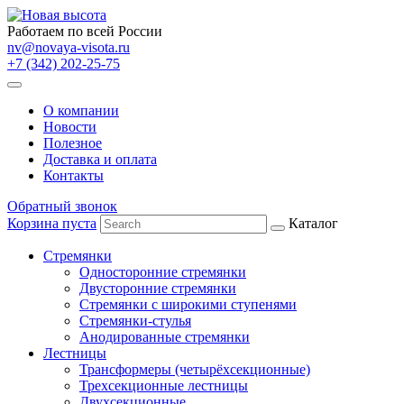
Работаем по всей России
nv@novaya-visota.ru
+7 (342) 202-25-75
О компании
Новости
Полезное
Доставка и оплата
Контакты
Обратный звонок
Корзина пуста
Каталог
Стремянки
Односторонние стремянки
Двусторонние стремянки
Стремянки с широкими ступенями
Стремянки-стулья
Анодированные стремянки
Лестницы
Трансформеры (четырёхсекционные)
Трехсекционные лестницы
Двухсекционные