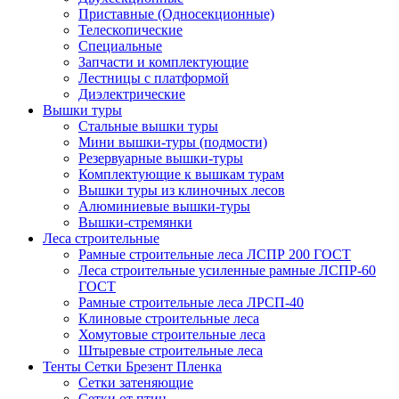
Приставные (Односекционные)
Телескопические
Специальные
Запчасти и комплектующие
Лестницы с платформой
Диэлектрические
Вышки туры
Стальные вышки туры
Мини вышки-туры (подмости)
Резервуарные вышки-туры
Комплектующие к вышкам турам
Вышки туры из клиночных лесов
Алюминиевые вышки-туры
Вышки-стремянки
Леса строительные
Рамные строительные леса ЛСПР 200 ГОСТ
Леса строительные усиленные рамные ЛСПР-60
ГОСТ
Рамные строительные леса ЛРСП-40
Клиновые строительные леса
Хомутовые строительные леса
Штыревые строительные леса
Тенты Сетки Брезент Пленка
Сетки затеняющие
Сетки от птиц