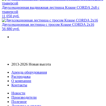
Двухсекционная выдвижная лестница Krause CORDA 2х8 с
траверсой
11 050
руб.
Двухсекционная лестница с тросом Krause CORDA 2х16
56 880
руб.
2013-2026 Новая высота
Аренда оборудования
Распродажа
О компании
Контакты
Новости
Производители
Полезное
Доставка и оплата