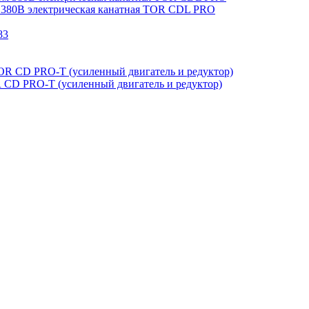
м 380В электрическая канатная TOR CDL PRO
OR CD PRO-T (усиленный двигатель и редуктор)