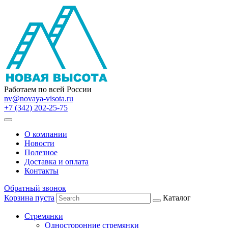
Работаем по всей России
nv@novaya-visota.ru
+7 (342) 202-25-75
О компании
Новости
Полезное
Доставка и оплата
Контакты
Обратный звонок
Корзина пуста
Каталог
Стремянки
Односторонние стремянки