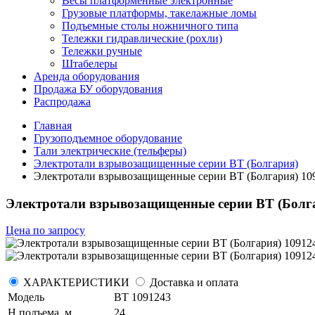
Весы платформенные электронные
Грузовые платформы, такелажные ломы
Подъемные столы ножничного типа
Тележки гидравлические (рохли)
Тележки ручные
Штабелеры
Аренда оборудования
Продажа БУ оборудования
Распродажа
Главная
Грузоподъемное оборудование
Тали электрические (тельферы)
Электротали взрывозащищенные серии ВТ (Болгария)
Электротали взрывозащищенные серии ВТ (Болгария) 10
Электротали взрывозащищенные серии ВТ (Болга
Цена по запросу
ХАРАКТЕРИСТИКИ
Доставка и оплата
Модель
ВТ 1091243
H подъема, м
24