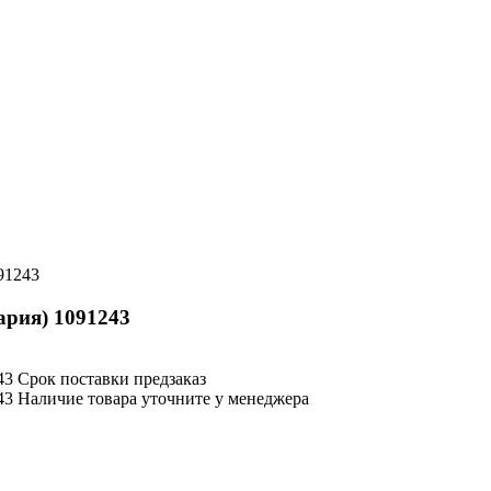
91243
рия) 1091243
Срок поставки
предзаказ
Наличие товара уточните у менеджера