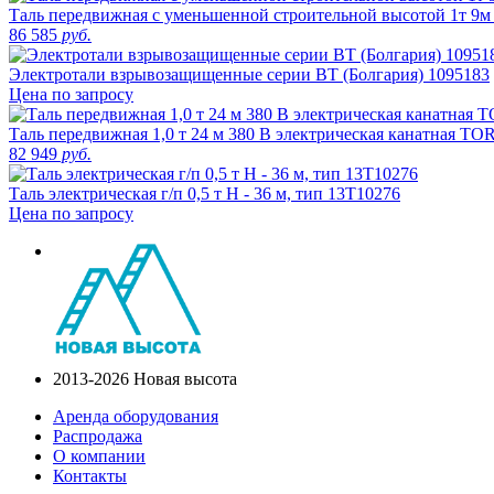
Таль передвижная с уменьшенной строительной высотой 1т 9
86 585
руб.
Электротали взрывозащищенные серии ВТ (Болгария) 1095183
Цена по запросу
Таль передвижная 1,0 т 24 м 380 В электрическая канатная T
82 949
руб.
Таль электрическая г/п 0,5 т Н - 36 м, тип 13Т10276
Цена по запросу
2013-2026 Новая высота
Аренда оборудования
Распродажа
О компании
Контакты