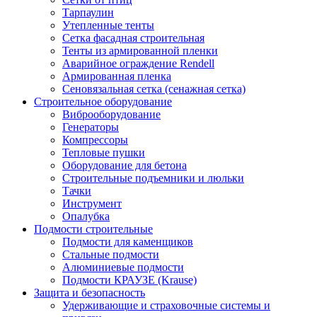
Тарпаулин
Утепленные тенты
Сетка фасадная строительная
Тенты из армированной пленки
Аварийное ограждение Rendell
Армированная пленка
Сеновязальная сетка (сенажная сетка)
Строительное оборудование
Виброоборудование
Генераторы
Компрессоры
Тепловые пушки
Оборудование для бетона
Строительные подъемники и люльки
Тачки
Инструмент
Опалубка
Подмости строительные
Подмости для каменщиков
Стальные подмости
Алюминиевые подмости
Подмости КРАУЗЕ (Krause)
Защита и безопасность
Удерживающие и страховочные системы и