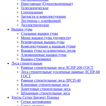
Приставные (Односекционные)
Телескопические
Специальные
Запчасти и комплектующие
Лестницы с платформой
Диэлектрические
Вышки туры
Стальные вышки туры
Мини вышки-туры (подмости)
Резервуарные вышки-туры
Комплектующие к вышкам турам
Вышки туры из клиночных лесов
Алюминиевые вышки-туры
Вышки-стремянки
Леса строительные
Рамные строительные леса ЛСПР 200 ГОСТ
Леса строительные усиленные рамные ЛСПР-60
ГОСТ
Рамные строительные леса ЛРСП-40
Клиновые строительные леса
Хомутовые строительные леса
Штыревые строительные леса
Тенты Сетки Брезент Пленка
Сетки затеняющие
Сетки от птиц