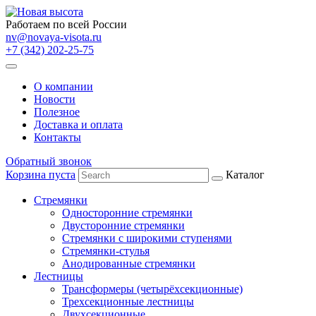
Работаем по всей России
nv@novaya-visota.ru
+7 (342) 202-25-75
О компании
Новости
Полезное
Доставка и оплата
Контакты
Обратный звонок
Корзина пуста
Каталог
Стремянки
Односторонние стремянки
Двусторонние стремянки
Стремянки с широкими ступенями
Стремянки-стулья
Анодированные стремянки
Лестницы
Трансформеры (четырёхсекционные)
Трехсекционные лестницы
Двухсекционные