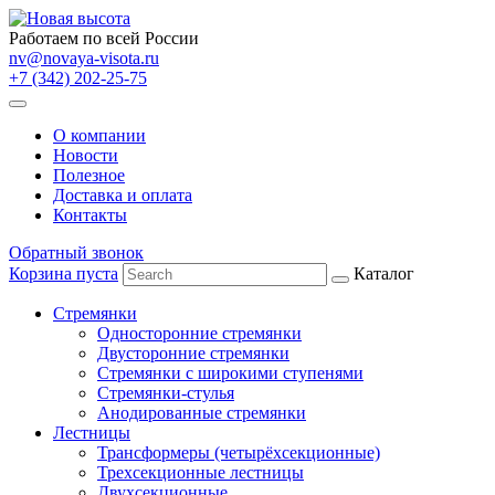
Работаем по всей России
nv@novaya-visota.ru
+7 (342) 202-25-75
О компании
Новости
Полезное
Доставка и оплата
Контакты
Обратный звонок
Корзина пуста
Каталог
Стремянки
Односторонние стремянки
Двусторонние стремянки
Стремянки с широкими ступенями
Стремянки-стулья
Анодированные стремянки
Лестницы
Трансформеры (четырёхсекционные)
Трехсекционные лестницы
Двухсекционные