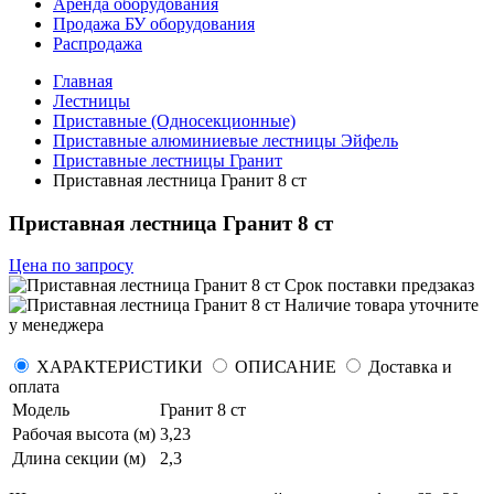
Аренда оборудования
Продажа БУ оборудования
Распродажа
Главная
Лестницы
Приставные (Односекционные)
Приставные алюминиевые лестницы Эйфель
Приставные лестницы Гранит
Приставная лестница Гранит 8 ст
Приставная лестница Гранит 8 ст
Цена по запросу
Срок поставки
предзаказ
Наличие товара уточните
у менеджера
ХАРАКТЕРИСТИКИ
ОПИСАНИЕ
Доставка и
оплата
Модель
Гранит 8 ст
Рабочая высота (м)
3,23
Длина секции (м)
2,3