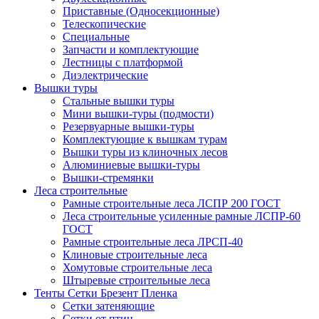
Приставные (Односекционные)
Телескопические
Специальные
Запчасти и комплектующие
Лестницы с платформой
Диэлектрические
Вышки туры
Стальные вышки туры
Мини вышки-туры (подмости)
Резервуарные вышки-туры
Комплектующие к вышкам турам
Вышки туры из клиночных лесов
Алюминиевые вышки-туры
Вышки-стремянки
Леса строительные
Рамные строительные леса ЛСПР 200 ГОСТ
Леса строительные усиленные рамные ЛСПР-60
ГОСТ
Рамные строительные леса ЛРСП-40
Клиновые строительные леса
Хомутовые строительные леса
Штыревые строительные леса
Тенты Сетки Брезент Пленка
Сетки затеняющие
Сетки от птиц