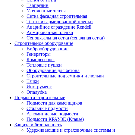
Тарпаулин
Утепленные тенты
Сетка фасадная строительная
Тенты из армированной пленки
Аварийное ограждение Rendell
Армированная пленка
Сеновязальная сетка (сенажная сетка)
Строительное оборудование
Виброоборудование
Генераторы
Компрессоры
Тепловые пушки
Оборудование для бетона
Строительные подъемники и люльки
Тачки
Инструмент
Опалубка
Подмости строительные
Подмости для каменщиков
Стальные подмости
Алюминиевые подмости
Подмости КРАУЗЕ (Krause)
Защита и безопасность
Удерживающие и страховочные системы и