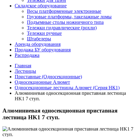
Тележки для талей
Складское оборудование
Весы платформенные электронные
Грузовые платформы, такелажные ломы
Подъемные столы ножничного типа
Тележки гидравлические (рохли)
Тележки ручные
Штабелеры
Аренда оборудования
Продажа БУ оборудования
Распродажа
Главная
Лестницы
Приставные (Односекционные)
Односекционные Алюмет
Односекционные лестницы Алюмет (Серия НК1)
Алюминиевая односекционная приставная лестница
HK1 7 ступ.
Алюминиевая односекционная приставная
лестница HK1 7 ступ.