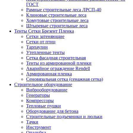
ГОСТ
Рамные строительные леса ЛРСП-40
Клиновые строительные леса
Хомутовые строительные леса
Штыревые строительные леса
Тенты Сетки Брезент Пленка
Сетки затеняющие
Сетки от птиц
Тарпаулин
Утепленные тенты
Сетка фасадная строительная
Тенты из армированной пленки
Аварийное ограждение Rendell
Армированная пленка
Сеновязальная сетка (сенажная сетка)
Строительное оборудование
Виброоборудование
Генераторы
Компрессоры
Тепловые пушки
Оборудование для бетона
Строительные подъемники и люльки
Тачки
Инструмент
Опалубка