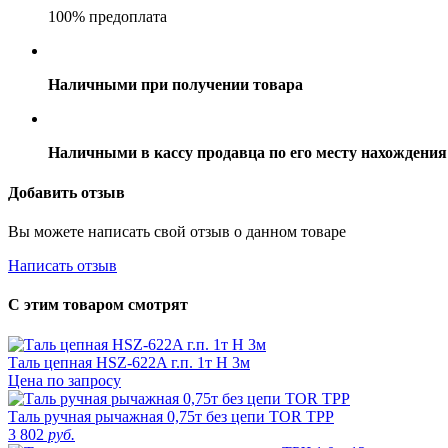
100% предоплата
Наличными при получении товара
Наличными в кассу продавца по его месту нахождения
Добавить отзыв
Вы можете написать свой отзыв о данном товаре
Написать отзыв
С этим товаром смотрят
Таль цепная HSZ-622A г.п. 1т H 3м
Цена по запросу
Таль ручная рычажная 0,75т без цепи TOR ТРP
3 802
руб.