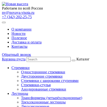
Работаем по всей России
nv@novaya-visota.ru
+7 (342) 202-25-75
О компании
Новости
Полезное
Доставка и оплата
Контакты
Обратный звонок
Корзина пуста
Каталог
Стремянки
Односторонние стремянки
Двусторонние стремянки
Стремянки с широкими ступенями
Стремянки-стулья
Анодированные стремянки
Лестницы
Трансформеры (четырёхсекционные)
Трехсекционные лестницы
Двухсекционные