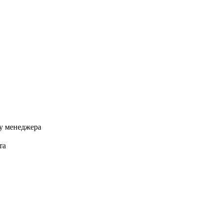
у менеджера
та