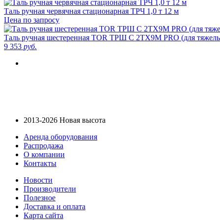
Таль ручная червячная стационарная ТРЧ 1,0 т 12 м
Цена по запросу
Таль ручная шестеренная TOR ТРШ C 2ТХ9М PRO (для тяжелы
9 353
руб.
2013-2026 Новая высота
Аренда оборудования
Распродажа
О компании
Контакты
Новости
Производители
Полезное
Доставка и оплата
Карта сайта