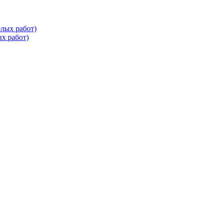
х работ)