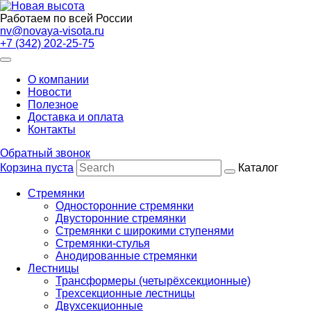
Работаем по всей России
nv@novaya-visota.ru
+7 (342) 202-25-75
О компании
Новости
Полезное
Доставка и оплата
Контакты
Обратный звонок
Корзина пуста
Каталог
Стремянки
Односторонние стремянки
Двусторонние стремянки
Стремянки с широкими ступенями
Стремянки-стулья
Анодированные стремянки
Лестницы
Трансформеры (четырёхсекционные)
Трехсекционные лестницы
Двухсекционные