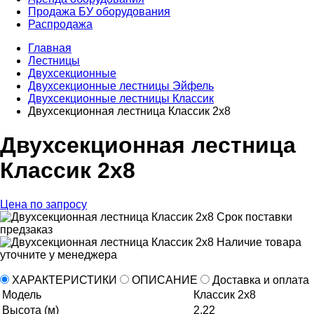
Продажа БУ оборудования
Распродажа
Главная
Лестницы
Двухсекционные
Двухсекционные лестницы Эйфель
Двухсекционные лестницы Классик
Двухсекционная лестница Классик 2х8
Двухсекционная лестница
Классик 2х8
Цена по запросу
Срок поставки
предзаказ
Наличие товара
уточните у менеджера
ХАРАКТЕРИСТИКИ
ОПИСАНИЕ
Доставка и оплата
Модель
Классик 2х8
Высота (м)
2,22