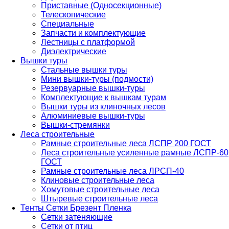
Приставные (Односекционные)
Телескопические
Специальные
Запчасти и комплектующие
Лестницы с платформой
Диэлектрические
Вышки туры
Стальные вышки туры
Мини вышки-туры (подмости)
Резервуарные вышки-туры
Комплектующие к вышкам турам
Вышки туры из клиночных лесов
Алюминиевые вышки-туры
Вышки-стремянки
Леса строительные
Рамные строительные леса ЛСПР 200 ГОСТ
Леса строительные усиленные рамные ЛСПР-60
ГОСТ
Рамные строительные леса ЛРСП-40
Клиновые строительные леса
Хомутовые строительные леса
Штыревые строительные леса
Тенты Сетки Брезент Пленка
Сетки затеняющие
Сетки от птиц