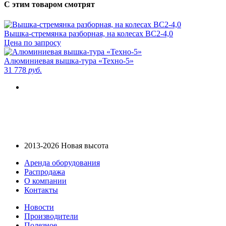
С этим товаром смотрят
Вышка-стремянка разборная, на колесах ВС2-4,0
Цена по запросу
Алюминиевая вышка-тура «Техно-5»
31 778
руб.
2013-2026 Новая высота
Аренда оборудования
Распродажа
О компании
Контакты
Новости
Производители
Полезное