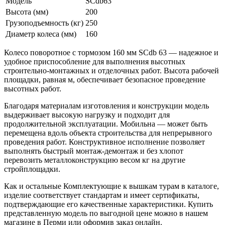
Модель
SCdb63
Высота (мм)
200
Грузоподъемность (кг)
250
Диаметр колеса (мм)
160
Колесо поворотное с тормозом 160 мм SCdb 63 — надежное и
удобное приспособление для выполнения высотных
строительно-монтажных и отделочных работ. Высота рабочей
площадки, равная м, обеспечивает безопасное проведение
высотных работ.
Благодаря материалам изготовления и конструкции модель
выдерживает высокую нагрузку и подходит для
продолжительной эксплуатации. Мобильна — может быть
перемещена вдоль объекта строительства для непрерывного
проведения работ. Конструктивное исполнение позволяет
выполнять быстрый монтаж-демонтаж и без хлопот
перевозить металлоконструкцию весом кг на другие
стройплощадки.
Как и остальные Комплектующие к вышкам турам в каталоге,
изделие соответствует стандартам и имеет сертификаты,
подтверждающие его качественные характеристики. Купить
представленную модель по выгодной цене можно в нашем
магазине в Перми или оформив заказ онлайн.