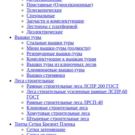
Приставные (Односекционные)
Телескопические
Специальные
Запчасти и комплектующие
Лестницы с платформой
Диэлектрические
Вышки туры
Стальные вышки туры
Мини вышки-туры (подмости)
Резервуарные вышки-туры
Комплектующие к вышкам турам
Вышки туры из клиночных лесов
Алюминиевые вышки-туры
Вышки-стремянки
Леса строительные
Рамные строительные леса ЛСПР 200 ГОСТ
Леса строительные усиленные рамные ЛСПР-60
ГОСТ
Рамные строительные леса ЛРСП-40
Клиновые строительные леса
Хомутовые строительные леса
Штыревые строительные леса
Тенты Сетки Брезент Пленка
Сетки затеняющие
Сетки от птиц