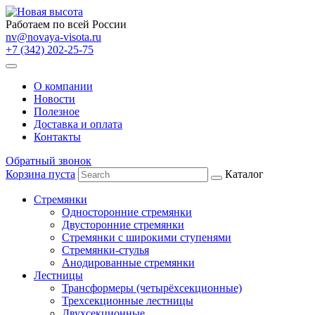
Работаем по всей России
nv@novaya-visota.ru
+7 (342) 202-25-75
О компании
Новости
Полезное
Доставка и оплата
Контакты
Обратный звонок
Корзина пуста
Каталог
Стремянки
Односторонние стремянки
Двусторонние стремянки
Стремянки с широкими ступенями
Стремянки-стулья
Анодированные стремянки
Лестницы
Трансформеры (четырёхсекционные)
Трехсекционные лестницы
Двухсекционные