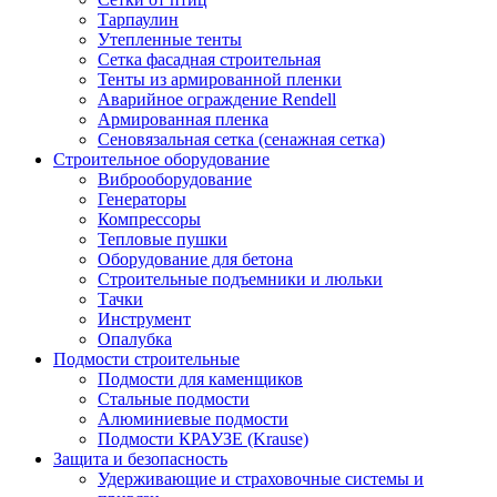
Тарпаулин
Утепленные тенты
Сетка фасадная строительная
Тенты из армированной пленки
Аварийное ограждение Rendell
Армированная пленка
Сеновязальная сетка (сенажная сетка)
Строительное оборудование
Виброоборудование
Генераторы
Компрессоры
Тепловые пушки
Оборудование для бетона
Строительные подъемники и люльки
Тачки
Инструмент
Опалубка
Подмости строительные
Подмости для каменщиков
Стальные подмости
Алюминиевые подмости
Подмости КРАУЗЕ (Krause)
Защита и безопасность
Удерживающие и страховочные системы и