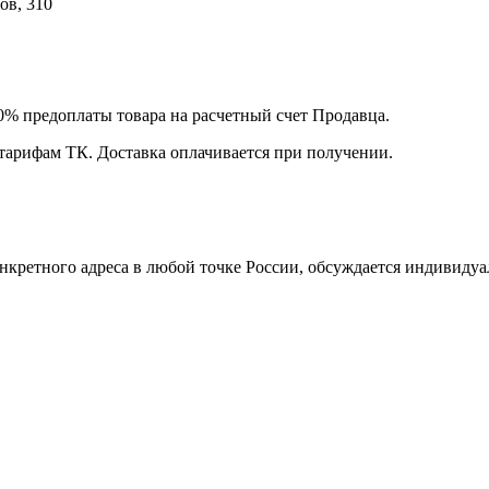
ов, 310
00% предоплаты товара на расчетный счет Продавца.
 тарифам ТК. Доставка оплачивается при получении.
нкретного адреса в любой точке России, обсуждается индивидуа