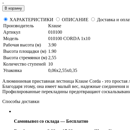
-
В корзину
ХАРАКТЕРИСТИКИ
ОПИСАНИЕ
Доставка и опла
Производитель
Krause
Артикул
010100
Модель
010100 CORDA 1х10
Рабочая высота (м)
3.90
Высота площадки (м)
1.90
Высота стремянки (м)
2,55
Количество ступеней
10
Упаковка
0,06х2,55х0,35
Алюминиевая приставная лестница Krause Corda - это простая
Благодаря этому, она имеет малый вес, надежные соединения 
Профилированные перекладины предотвращают соскальзывание 
Способы доставки
Самовывоз со склада — Бесплатно