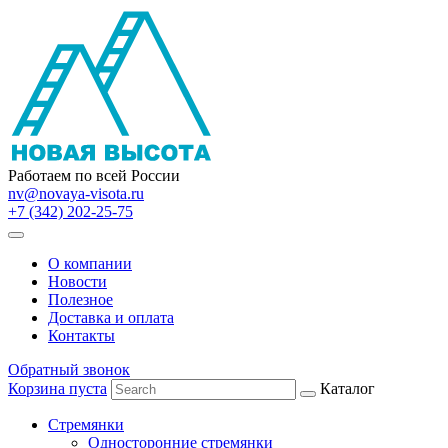
Работаем по всей России
nv@novaya-visota.ru
+7 (342) 202-25-75
О компании
Новости
Полезное
Доставка и оплата
Контакты
Обратный звонок
Корзина пуста
Каталог
Стремянки
Односторонние стремянки