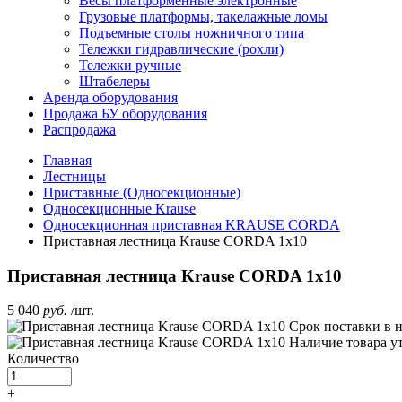
Весы платформенные электронные
Грузовые платформы, такелажные ломы
Подъемные столы ножничного типа
Тележки гидравлические (рохли)
Тележки ручные
Штабелеры
Аренда оборудования
Продажа БУ оборудования
Распродажа
Главная
Лестницы
Приставные (Односекционные)
Односекционные Krause
Односекционная приставная KRAUSE CORDA
Приставная лестница Krause CORDA 1х10
Приставная лестница Krause CORDA 1х10
5 040
руб.
/шт.
Срок поставки
в 
Наличие товара у
Количество
+