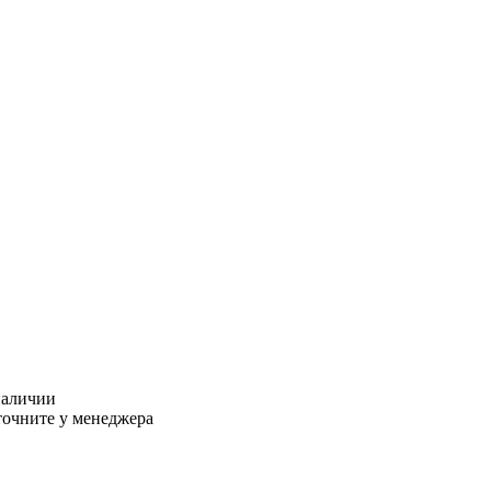
наличии
точните у менеджера