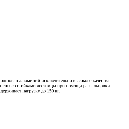
спользован алюминий исключительно высокого качества.
енены со стойками лестницы при помощи развальцовки.
рживает нагрузку до 150 кг.