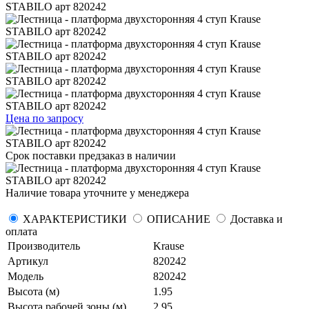
Цена по запросу
Срок поставки
предзаказ в наличии
Наличие товара уточните у менеджера
ХАРАКТЕРИСТИКИ
ОПИСАНИЕ
Доставка и
оплата
Производитель
Krause
Артикул
820242
Модель
820242
Высота (м)
1.95
Высота рабочей зоны (м)
2.95