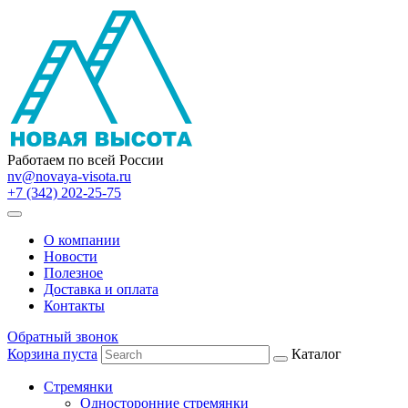
Работаем по всей России
nv@novaya-visota.ru
+7 (342) 202-25-75
О компании
Новости
Полезное
Доставка и оплата
Контакты
Обратный звонок
Корзина пуста
Каталог
Стремянки
Односторонние стремянки