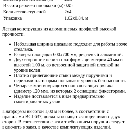
Высота рабочей площадки (м)
0.95
Количество ступеней
2x4
Упаковка
1.62x0.84, м
Легкая конструкция из алюминиевых профилей высокой
прочности.
Небольшая ширина идеально подходит для работы возле
стеллажа.
Размеры площадки 600х700 мм, рифленый алюминий.
Двухсторонние перила платформы диаметром 40 мм и
высотой 1,00 м, со встроенной защитной пленкой на
уровне колен.
Плотно прилегающие стыки между поручнями и
перилами платформы повышают уровень безопасности.
Четыре самостопорящихся направляющих ролика
(диаметр 120 мм), из которых 2 оснащены фиксаторами.
Изделие поставляется в виде предварительно
смонтированных узлов
Платформы высотой 1,00 м и более, в соответствии с
правилами BGI 637, должны оснащаться поручнями с двух
сторон. В соответствии с этим требованием поручни следует
включить в заказ, в качестве комплектующих изделий.