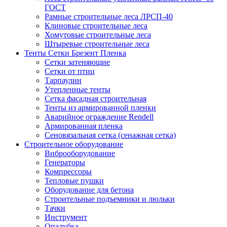
ГОСТ
Рамные строительные леса ЛРСП-40
Клиновые строительные леса
Хомутовые строительные леса
Штыревые строительные леса
Тенты Сетки Брезент Пленка
Сетки затеняющие
Сетки от птиц
Тарпаулин
Утепленные тенты
Сетка фасадная строительная
Тенты из армированной пленки
Аварийное ограждение Rendell
Армированная пленка
Сеновязальная сетка (сенажная сетка)
Строительное оборудование
Виброоборудование
Генераторы
Компрессоры
Тепловые пушки
Оборудование для бетона
Строительные подъемники и люльки
Тачки
Инструмент
Опалубка