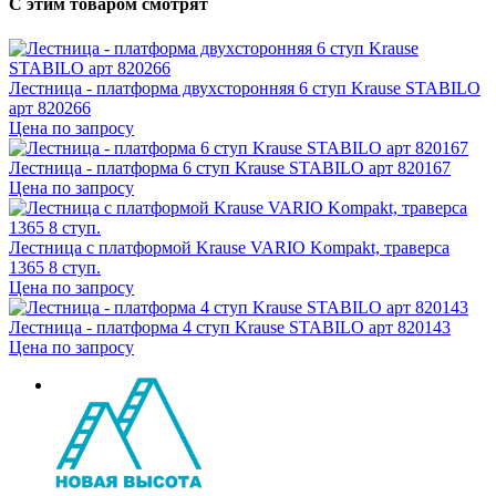
С этим товаром смотрят
Лестница - платформа двухсторонняя 6 ступ Krause STABILO
арт 820266
Цена по запросу
Лестница - платформа 6 ступ Krause STABILO арт 820167
Цена по запросу
Лестница с платформой Krause VARIO Kompakt, траверса
1365 8 ступ.
Цена по запросу
Лестница - платформа 4 ступ Krause STABILO арт 820143
Цена по запросу