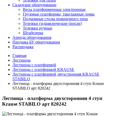
Тележки для талей
Складское оборудование
Весы платформенные электронные
Грузовые платформы, такелажные ломы
Подъемные столы ножничного типа
Тележки гидравлические (рохли)
Тележки ручные
Штабелеры
Аренда оборудования
Продажа БУ оборудования
Распродажа
Главная
Лестницы
Лестницы с платформой
Лестницы с платформой KRAUSE
Лестницы с платформой двухстронняя KRAUSE
STABILO
Лестница - платформа двухсторонняя 4 ступ Krause
STABILO арт 820242
Лестница - платформа двухсторонняя 4 ступ
Krause STABILO арт 820242