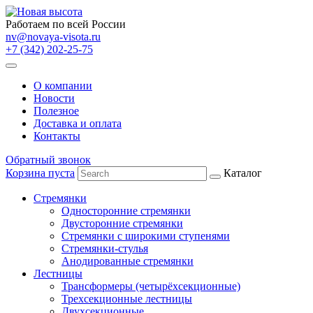
Работаем по всей России
nv@novaya-visota.ru
+7 (342) 202-25-75
О компании
Новости
Полезное
Доставка и оплата
Контакты
Обратный звонок
Корзина пуста
Каталог
Стремянки
Односторонние стремянки
Двусторонние стремянки
Стремянки с широкими ступенями
Стремянки-стулья
Анодированные стремянки
Лестницы
Трансформеры (четырёхсекционные)
Трехсекционные лестницы
Двухсекционные