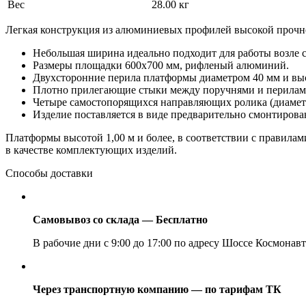
Вес
28.00 кг
Легкая конструкция из алюминиевых профилей высокой прочн
Небольшая ширина идеально подходит для работы возле с
Размеры площадки 600х700 мм, рифленый алюминий.
Двухсторонние перила платформы диаметром 40 мм и высо
Плотно прилегающие стыки между поручнями и перилам
Четыре самостопорящихся направляющих ролика (диаметр
Изделие поставляется в виде предварительно смонтиров
Платформы высотой 1,00 м и более, в соответствии с правилам
в качестве комплектующих изделий.
Способы доставки
Самовывоз со склада — Бесплатно
В рабочие дни с 9:00 до 17:00 по адресу Шоссе Космонавт
Через транспортную компанию — по тарифам ТК