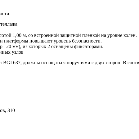
ости.
теллажа.
той 1,00 м, со встроенной защитной пленкой на уровне колен.
и платформы повышают уровень безопасности.
 120 мм), из которых 2 оснащены фиксаторами.
анных узлов
и BGI 637, должны оснащаться поручнями с двух сторон. В соотв
ов, 310