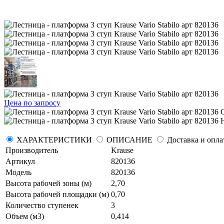
Цена по запросу
С
Н
ХАРАКТЕРИСТИКИ
ОПИСАНИЕ
Доставка и опла
Производитель
Krause
Артикул
820136
Модель
820136
Высота рабочей зоны (м)
2,70
Высота рабочей площадки (м)
0,70
Количество ступенек
3
Объем (м3)
0,414