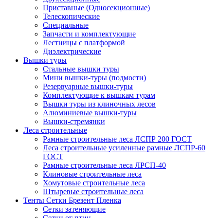
Приставные (Односекционные)
Телескопические
Специальные
Запчасти и комплектующие
Лестницы с платформой
Диэлектрические
Вышки туры
Стальные вышки туры
Мини вышки-туры (подмости)
Резервуарные вышки-туры
Комплектующие к вышкам турам
Вышки туры из клиночных лесов
Алюминиевые вышки-туры
Вышки-стремянки
Леса строительные
Рамные строительные леса ЛСПР 200 ГОСТ
Леса строительные усиленные рамные ЛСПР-60
ГОСТ
Рамные строительные леса ЛРСП-40
Клиновые строительные леса
Хомутовые строительные леса
Штыревые строительные леса
Тенты Сетки Брезент Пленка
Сетки затеняющие
Сетки от птиц