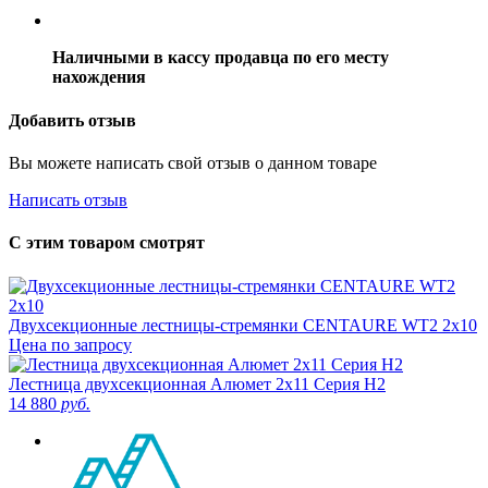
Наличными в кассу продавца по его месту
нахождения
Добавить отзыв
Вы можете написать свой отзыв о данном товаре
Написать отзыв
С этим товаром смотрят
Двухсекционные лестницы-стремянки CENTAURE WT2 2х10
Цена по запросу
Лестница двухсекционная Алюмет 2х11 Серия H2
14 880
руб.