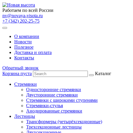
Работаем по всей России
nv@novaya-visota.ru
+7 (342) 202-25-75
О компании
Новости
Полезное
Доставка и оплата
Контакты
Обратный звонок
Корзина пуста
Каталог
Стремянки
Односторонние стремянки
Двусторонние стремянки
Стремянки с широкими ступенями
Стремянки-стулья
Анодированные стремянки
Лестницы
Трансформеры (четырёхсекционные)
Трехсекционные лестницы
Двухсекционные