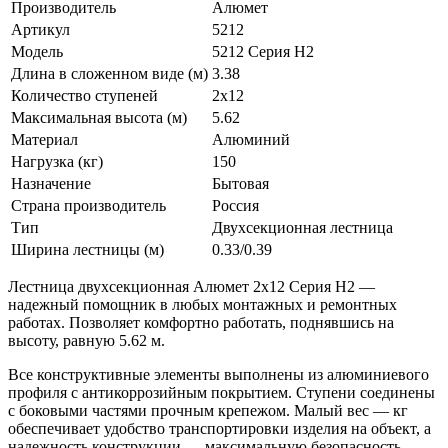
Производитель
Алюмет
Артикул
5212
Модель
5212 Серия H2
Длина в сложенном виде (м)
3.38
Количество ступеней
2х12
Максимальная высота (м)
5.62
Материал
Алюминий
Нагрузка (кг)
150
Назначение
Бытовая
Страна производитель
Россия
Тип
Двухсекционная лестница
Ширина лестницы (м)
0.33/0.39
Лестница двухсекционная Алюмет 2х12 Серия H2 —
надежный помощник в любых монтажных и ремонтных
работах. Позволяет комфортно работать, поднявшись на
высоту, равную 5.62 м.
Все конструктивные элементы выполнены из алюминиевого
профиля с антикоррозийным покрытием. Ступени соединены
с боковыми частями прочным крепежом. Малый вес — кг
обеспечивает удобство транспортировки изделия на объект, а
надежность конструкции — максимальную безопасность