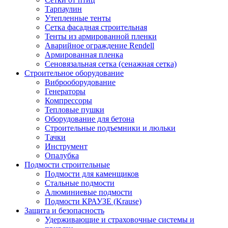
Тарпаулин
Утепленные тенты
Сетка фасадная строительная
Тенты из армированной пленки
Аварийное ограждение Rendell
Армированная пленка
Сеновязальная сетка (сенажная сетка)
Строительное оборудование
Виброоборудование
Генераторы
Компрессоры
Тепловые пушки
Оборудование для бетона
Строительные подъемники и люльки
Тачки
Инструмент
Опалубка
Подмости строительные
Подмости для каменщиков
Стальные подмости
Алюминиевые подмости
Подмости КРАУЗЕ (Krause)
Защита и безопасность
Удерживающие и страховочные системы и