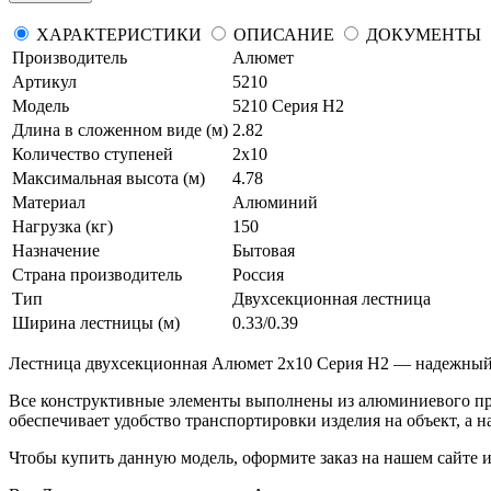
ХАРАКТЕРИСТИКИ
ОПИСАНИЕ
ДОКУМЕНТЫ
Производитель
Алюмет
Артикул
5210
Модель
5210 Серия H2
Длина в сложенном виде (м)
2.82
Количество ступеней
2х10
Максимальная высота (м)
4.78
Материал
Алюминий
Нагрузка (кг)
150
Назначение
Бытовая
Страна производитель
Россия
Тип
Двухсекционная лестница
Ширина лестницы (м)
0.33/0.39
Лестница двухсекционная Алюмет 2х10 Серия H2 — надежный п
Все конструктивные элементы выполнены из алюминиевого пр
обеспечивает удобство транспортировки изделия на объект, а
Чтобы купить данную модель, оформите заказ на нашем сайте и