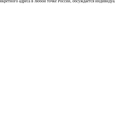
нкретного адреса в любой точке России, обсуждается индивидуа