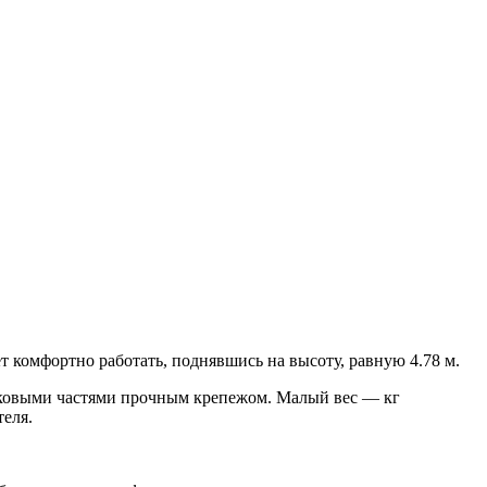
омфортно работать, поднявшись на высоту, равную 4.78 м.
ковыми частями прочным крепежом. Малый вес — кг
теля.