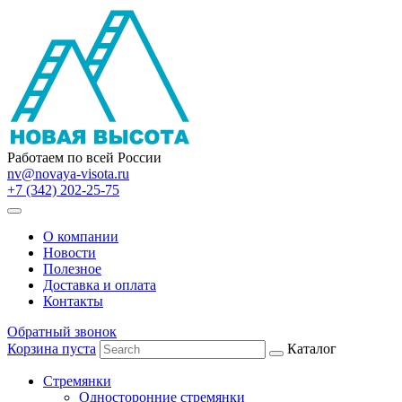
Работаем по всей России
nv@novaya-visota.ru
+7 (342) 202-25-75
О компании
Новости
Полезное
Доставка и оплата
Контакты
Обратный звонок
Корзина пуста
Каталог
Стремянки
Односторонние стремянки