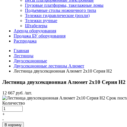
Весы платформенные электронные
Грузовые платформы, такелажные ломы
Подъемные столы ножничного типа
Тележки гидравлические (рохли)
Тележки ручные
Штабелеры
Аренда оборудования
Продажа БУ оборудования
Распродажа
Главная
Лестницы
Двухсекционные
Двухсекционные лестницы Алюмет
Лестница двухсекционная Алюмет 2х10 Серия H2
Лестница двухсекционная Алюмет 2х10 Серия H2
12 667
руб.
/шт.
Срок пост
Количество
+
-
В корзину