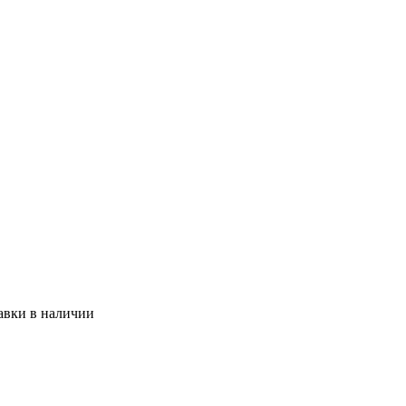
авки
в наличии