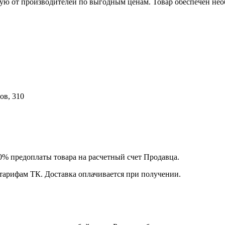
ю от производителей по выгодным ценам. Товар обеспечен нео
ов, 310
00% предоплаты товара на расчетный счет Продавца.
 тарифам ТК. Доставка оплачивается при получении.