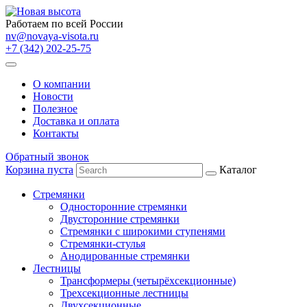
Работаем по всей России
nv@novaya-visota.ru
+7 (342) 202-25-75
О компании
Новости
Полезное
Доставка и оплата
Контакты
Обратный звонок
Корзина пуста
Каталог
Стремянки
Односторонние стремянки
Двусторонние стремянки
Стремянки с широкими ступенями
Стремянки-стулья
Анодированные стремянки
Лестницы
Трансформеры (четырёхсекционные)
Трехсекционные лестницы
Двухсекционные