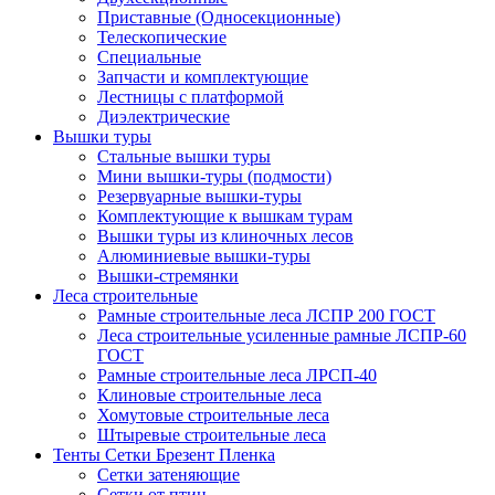
Приставные (Односекционные)
Телескопические
Специальные
Запчасти и комплектующие
Лестницы с платформой
Диэлектрические
Вышки туры
Стальные вышки туры
Мини вышки-туры (подмости)
Резервуарные вышки-туры
Комплектующие к вышкам турам
Вышки туры из клиночных лесов
Алюминиевые вышки-туры
Вышки-стремянки
Леса строительные
Рамные строительные леса ЛСПР 200 ГОСТ
Леса строительные усиленные рамные ЛСПР-60
ГОСТ
Рамные строительные леса ЛРСП-40
Клиновые строительные леса
Хомутовые строительные леса
Штыревые строительные леса
Тенты Сетки Брезент Пленка
Сетки затеняющие
Сетки от птиц