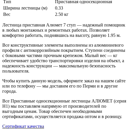
Тип
Приставная односекционная
Ширина лестницы (м)
0.33
Вес
2.50 кг
Лестница приставная Алюмет 7 ступ — надежный помощник
в любых монтажных и ремонтных работах. Позволяет
комфортно работать, поднявшись на высоту, равную 1.95 м.
Все конструктивные элементы выполнены из алюминиевого
профиля с антикоррозийным покрытием. Ступени соединены
с боковыми частями прочным крепежом. Малый вес — кг
обеспечивает удобство транспортировки изделия на объект, а
надежность конструкции — максимальную безопасность
пользователя.
Чтобы купить данную модель, оформите заказ на нашем сайте
или по телефону — мы доставим его по Перми и в другие
города.
Все Приставные односекционные лестницы АЛЮМЕТ (серия
H1) мы поставляем напрямую от производителей по
выгодным ценам. Товар обеспечен необходимыми
сертификатами, осуществляется продажа оптом и в розницу.
Сертификат качества