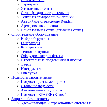
Тарпаулин
Утепленные тенты
Сетка фасадная строительная
Тенты из армированной пленки
Аварийное ограждение Rendell
Армированная пленка
Сеновязальная сетка (сенажная сетка)
Строительное оборудование
Виброоборудование
Генераторы
Компрессоры
Тепловые пушки
Оборудование для бетона
Строительные подъемники и люльки
Тачки
Инструмент
Опалубка
Подмости строительные
Подмости для каменщиков
Стальные подмости
Алюминиевые подмости
Подмости КРАУЗЕ (Krause)
Защита и безопасность
Удерживающие и страховочные системы и