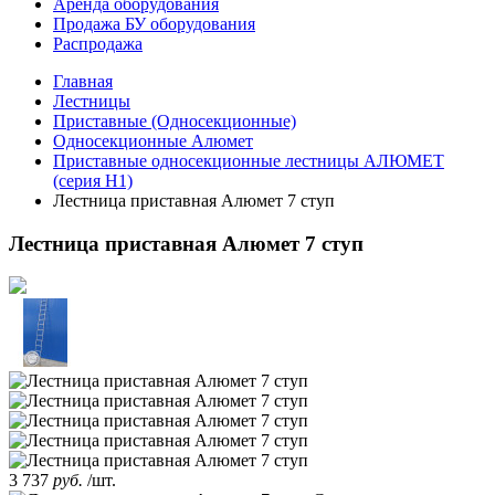
Аренда оборудования
Продажа БУ оборудования
Распродажа
Главная
Лестницы
Приставные (Односекционные)
Односекционные Алюмет
Приставные односекционные лестницы АЛЮМЕТ
(серия H1)
Лестница приставная Алюмет 7 ступ
Лестница приставная Алюмет 7 ступ
3 737
руб.
/шт.