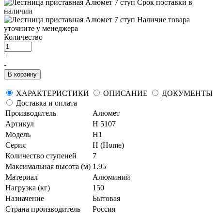
Срок поставки
в
наличии
Наличие товара
уточните у менеджера
Количество
+
-
В корзину
ХАРАКТЕРИСТИКИ
ОПИСАНИЕ
ДОКУМЕНТЫ
Доставка и оплата
Производитель
Алюмет
Артикул
H 5107
Модель
H1
Серия
H (Home)
Количество ступеней
7
Максимальная высота (м)
1.95
Материал
Алюминий
Нагрузка (кг)
150
Назначение
Бытовая
Страна производитель
Россия