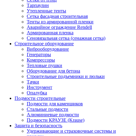
Тарпаулин
Утепленные тенты
Сетка фасадная строительная
Тенты из армированной пленки
Аварийное ограждение Rendell
Армированная пленка
Сеновязальная сетка (сенажная сетка)
Строительное оборудование
Виброоборудование
Генераторы
Компрессоры
Тепловые пушки
Оборудование для бетона
Строительные подъемники и люльки
Тачки
Инструмент
Опалубка
Подмости строительные
Подмости для каменщиков
Стальные подмости
Алюминиевые подмости
Подмости КРАУЗЕ (Krause)
Защита и безопасность
Удерживающие и страховочные системы и