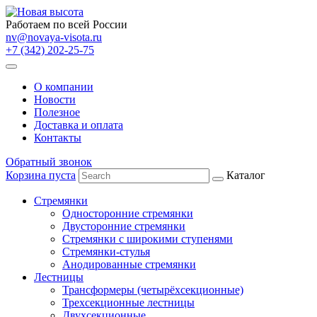
Работаем по всей России
nv@novaya-visota.ru
+7 (342) 202-25-75
О компании
Новости
Полезное
Доставка и оплата
Контакты
Обратный звонок
Корзина пуста
Каталог
Стремянки
Односторонние стремянки
Двусторонние стремянки
Стремянки с широкими ступенями
Стремянки-стулья
Анодированные стремянки
Лестницы
Трансформеры (четырёхсекционные)
Трехсекционные лестницы
Двухсекционные