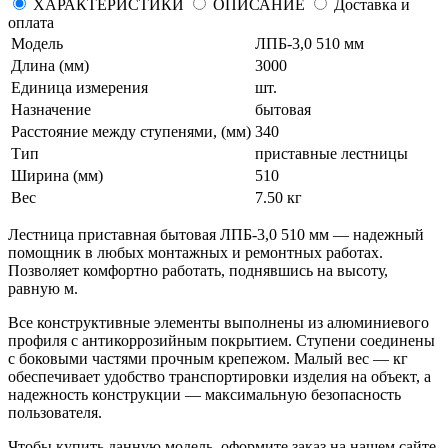
ХАРАКТЕРИСТИКИ
ОПИСАНИЕ
Доставка и
оплата
Модель
ЛПБ-3,0 510 мм
Длина (мм)
3000
Единица измерения
шт.
Назначение
бытовая
Расстояние между ступенями, (мм)
340
Тип
приставные лестницы
Ширина (мм)
510
Вес
7.50 кг
Лестница приставная бытовая ЛПБ-3,0 510 мм — надежный
помощник в любых монтажных и ремонтных работах.
Позволяет комфортно работать, поднявшись на высоту,
равную м.
Все конструктивные элементы выполнены из алюминиевого
профиля с антикоррозийным покрытием. Ступени соединены
с боковыми частями прочным крепежом. Малый вес — кг
обеспечивает удобство транспортировки изделия на объект, а
надежность конструкции — максимальную безопасность
пользователя.
Чтобы купить данную модель, оформите заказ на нашем сайте