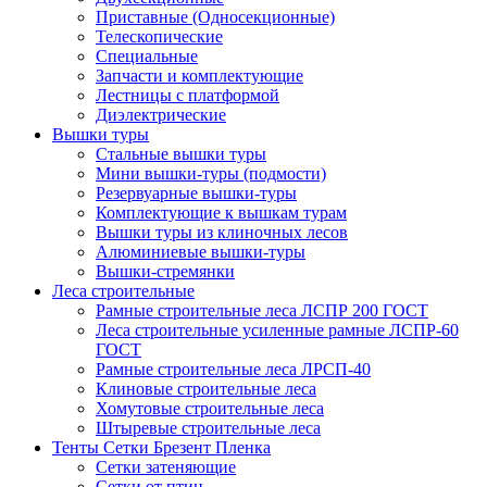
Приставные (Односекционные)
Телескопические
Специальные
Запчасти и комплектующие
Лестницы с платформой
Диэлектрические
Вышки туры
Стальные вышки туры
Мини вышки-туры (подмости)
Резервуарные вышки-туры
Комплектующие к вышкам турам
Вышки туры из клиночных лесов
Алюминиевые вышки-туры
Вышки-стремянки
Леса строительные
Рамные строительные леса ЛСПР 200 ГОСТ
Леса строительные усиленные рамные ЛСПР-60
ГОСТ
Рамные строительные леса ЛРСП-40
Клиновые строительные леса
Хомутовые строительные леса
Штыревые строительные леса
Тенты Сетки Брезент Пленка
Сетки затеняющие
Сетки от птиц