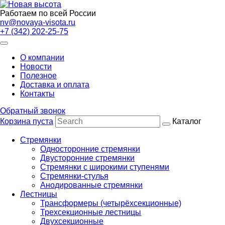
Работаем по всей России
nv@novaya-visota.ru
+7 (342) 202-25-75
О компании
Новости
Полезное
Доставка и оплата
Контакты
Обратный звонок
Корзина пуста
Каталог
Стремянки
Односторонние стремянки
Двусторонние стремянки
Стремянки с широкими ступенями
Стремянки-стулья
Анодированные стремянки
Лестницы
Трансформеры (четырёхсекционные)
Трехсекционные лестницы
Двухсекционные