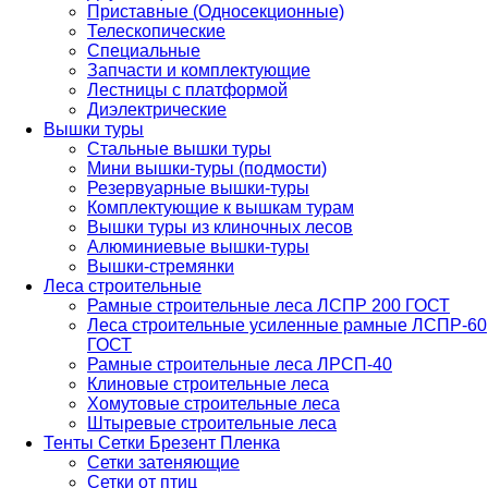
Приставные (Односекционные)
Телескопические
Специальные
Запчасти и комплектующие
Лестницы с платформой
Диэлектрические
Вышки туры
Стальные вышки туры
Мини вышки-туры (подмости)
Резервуарные вышки-туры
Комплектующие к вышкам турам
Вышки туры из клиночных лесов
Алюминиевые вышки-туры
Вышки-стремянки
Леса строительные
Рамные строительные леса ЛСПР 200 ГОСТ
Леса строительные усиленные рамные ЛСПР-60
ГОСТ
Рамные строительные леса ЛРСП-40
Клиновые строительные леса
Хомутовые строительные леса
Штыревые строительные леса
Тенты Сетки Брезент Пленка
Сетки затеняющие
Сетки от птиц