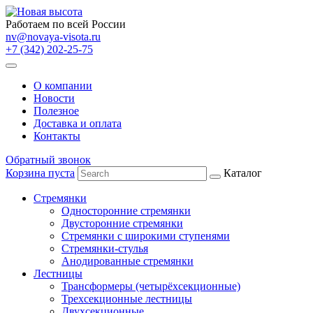
Работаем по всей России
nv@novaya-visota.ru
+7 (342) 202-25-75
О компании
Новости
Полезное
Доставка и оплата
Контакты
Обратный звонок
Корзина пуста
Каталог
Стремянки
Односторонние стремянки
Двусторонние стремянки
Стремянки с широкими ступенями
Стремянки-стулья
Анодированные стремянки
Лестницы
Трансформеры (четырёхсекционные)
Трехсекционные лестницы
Двухсекционные