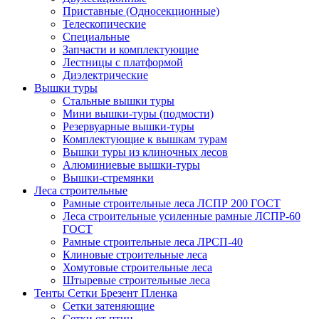
Приставные (Односекционные)
Телескопические
Специальные
Запчасти и комплектующие
Лестницы с платформой
Диэлектрические
Вышки туры
Стальные вышки туры
Мини вышки-туры (подмости)
Резервуарные вышки-туры
Комплектующие к вышкам турам
Вышки туры из клиночных лесов
Алюминиевые вышки-туры
Вышки-стремянки
Леса строительные
Рамные строительные леса ЛСПР 200 ГОСТ
Леса строительные усиленные рамные ЛСПР-60
ГОСТ
Рамные строительные леса ЛРСП-40
Клиновые строительные леса
Хомутовые строительные леса
Штыревые строительные леса
Тенты Сетки Брезент Пленка
Сетки затеняющие
Сетки от птиц