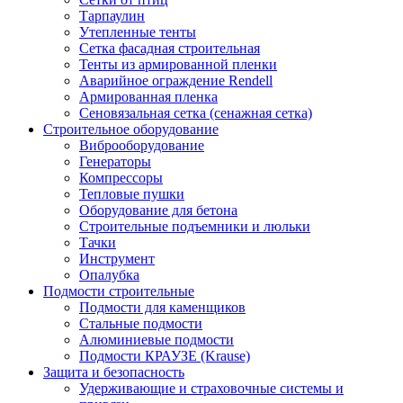
Тарпаулин
Утепленные тенты
Сетка фасадная строительная
Тенты из армированной пленки
Аварийное ограждение Rendell
Армированная пленка
Сеновязальная сетка (сенажная сетка)
Строительное оборудование
Виброоборудование
Генераторы
Компрессоры
Тепловые пушки
Оборудование для бетона
Строительные подъемники и люльки
Тачки
Инструмент
Опалубка
Подмости строительные
Подмости для каменщиков
Стальные подмости
Алюминиевые подмости
Подмости КРАУЗЕ (Krause)
Защита и безопасность
Удерживающие и страховочные системы и