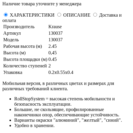
Наличие товара уточните у менеджера
ХАРАКТЕРИСТИКИ
ОПИСАНИЕ
Доставка и
оплата
Производитель
Krause
Артикул
130037
Модель
130037
Рабочая высота (м)
2.45
Высота (м)
0,45
Высота площадки (м)
0.45
Количество ступеней
2
Упаковка
0.2х0.55х0.4
Мобильная версия, в различных цветах и размерах для
различных требований клиента.
RollStopSystem = высокая степень мобильности и
безопасность эксплуатации.
Большие, не скользящие, профилированные
наконечники опор, обеспечивающие устойчивость.
Варианты окраски "алюминий", "желтый", "синий".
Удобно в хранении.