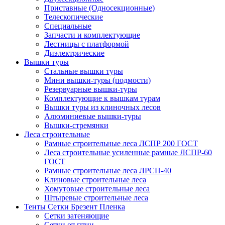
Приставные (Односекционные)
Телескопические
Специальные
Запчасти и комплектующие
Лестницы с платформой
Диэлектрические
Вышки туры
Стальные вышки туры
Мини вышки-туры (подмости)
Резервуарные вышки-туры
Комплектующие к вышкам турам
Вышки туры из клиночных лесов
Алюминиевые вышки-туры
Вышки-стремянки
Леса строительные
Рамные строительные леса ЛСПР 200 ГОСТ
Леса строительные усиленные рамные ЛСПР-60
ГОСТ
Рамные строительные леса ЛРСП-40
Клиновые строительные леса
Хомутовые строительные леса
Штыревые строительные леса
Тенты Сетки Брезент Пленка
Сетки затеняющие
Сетки от птиц