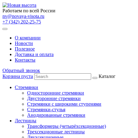
Работаем по всей России
nv@novaya-visota.ru
+7 (342) 202-25-75
О компании
Новости
Полезное
Доставка и оплата
Контакты
Обратный звонок
Корзина пуста
Каталог
Стремянки
Односторонние стремянки
Двусторонние стремянки
Стремянки с широкими ступенями
Стремянки-стулья
Анодированные стремянки
Лестницы
Трансформеры (четырёхсекционные)
Трехсекционные лестницы
Двухсекционные