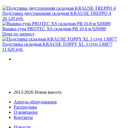
Подставка двусторонняя складная KRAUSE TREPPO 4
26 120
руб.
Вышка-тура PROTEC XS складная РВ 10,8 м 920089
Цена по запросу
Подставка складная KRAUSE TOPPY XL 3 ступ 130877
11 620
руб.
2013-2026 Новая высота
Аренда оборудования
Распродажа
О компании
Контакты
Новости