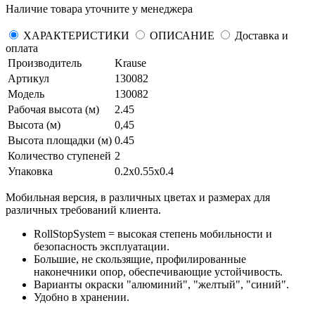
Наличие товара уточните у менеджера
ХАРАКТЕРИСТИКИ
ОПИСАНИЕ
Доставка и
оплата
Производитель
Krause
Артикул
130082
Модель
130082
Рабочая высота (м)
2.45
Высота (м)
0,45
Высота площадки (м)
0.45
Количество ступеней
2
Упаковка
0.2х0.55х0.4
Мобильная версия, в различных цветах и размерах для
различных требований клиента.
RollStopSystem = высокая степень мобильности и
безопасность эксплуатации.
Большие, не скользящие, профилированные
наконечники опор, обеспечивающие устойчивость.
Варианты окраски "алюминий", "желтый", "синий".
Удобно в хранении.