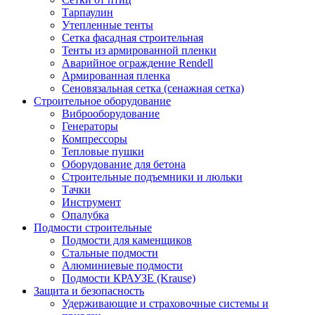
Тарпаулин
Утепленные тенты
Сетка фасадная строительная
Тенты из армированной пленки
Аварийное ограждение Rendell
Армированная пленка
Сеновязальная сетка (сенажная сетка)
Строительное оборудование
Виброоборудование
Генераторы
Компрессоры
Тепловые пушки
Оборудование для бетона
Строительные подъемники и люльки
Тачки
Инструмент
Опалубка
Подмости строительные
Подмости для каменщиков
Стальные подмости
Алюминиевые подмости
Подмости КРАУЗЕ (Krause)
Защита и безопасность
Удерживающие и страховочные системы и