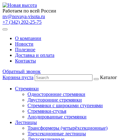
Работаем по всей России
nv@novaya-visota.ru
+7 (342) 202-25-75
О компании
Новости
Полезное
Доставка и оплата
Контакты
Обратный звонок
Корзина пуста
Каталог
Стремянки
Односторонние стремянки
Двусторонние стремянки
Стремянки с широкими ступенями
Стремянки-стулья
Анодированные стремянки
Лестницы
Трансформеры (четырёхсекционные)
Трехсекционные лестницы
Двухсекционные