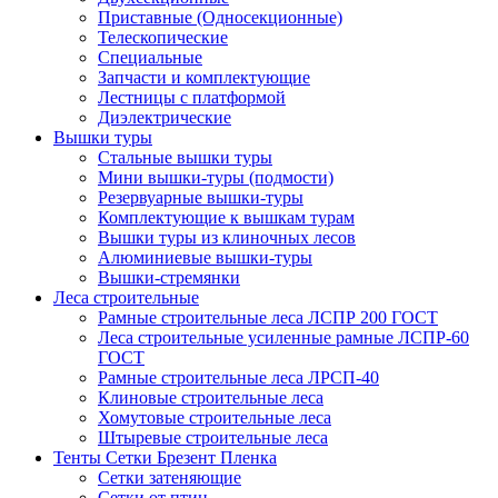
Приставные (Односекционные)
Телескопические
Специальные
Запчасти и комплектующие
Лестницы с платформой
Диэлектрические
Вышки туры
Стальные вышки туры
Мини вышки-туры (подмости)
Резервуарные вышки-туры
Комплектующие к вышкам турам
Вышки туры из клиночных лесов
Алюминиевые вышки-туры
Вышки-стремянки
Леса строительные
Рамные строительные леса ЛСПР 200 ГОСТ
Леса строительные усиленные рамные ЛСПР-60
ГОСТ
Рамные строительные леса ЛРСП-40
Клиновые строительные леса
Хомутовые строительные леса
Штыревые строительные леса
Тенты Сетки Брезент Пленка
Сетки затеняющие
Сетки от птиц