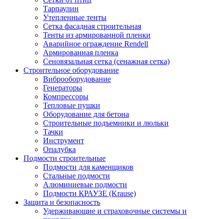
Тарпаулин
Утепленные тенты
Сетка фасадная строительная
Тенты из армированной пленки
Аварийное ограждение Rendell
Армированная пленка
Сеновязальная сетка (сенажная сетка)
Строительное оборудование
Виброоборудование
Генераторы
Компрессоры
Тепловые пушки
Оборудование для бетона
Строительные подъемники и люльки
Тачки
Инструмент
Опалубка
Подмости строительные
Подмости для каменщиков
Стальные подмости
Алюминиевые подмости
Подмости КРАУЗЕ (Krause)
Защита и безопасность
Удерживающие и страховочные системы и