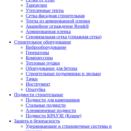
Тарпаулин
Утепленные тенты
Сетка фасадная строительная
Тенты из армированной пленки
Аварийное ограждение Rendell
Армированная пленка
Сеновязальная сетка (сенажная сетка)
Строительное оборудование
Виброоборудование
Генераторы
Компрессоры
Тепловые пушки
Оборудование для бетона
Строительные подъемники и люльки
Тачки
Инструмент
Опалубка
Подмости строительные
Подмости для каменщиков
Стальные подмости
Алюминиевые подмости
Подмости КРАУЗЕ (Krause)
Защита и безопасность
Удерживающие и страховочные системы и