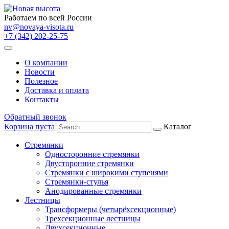
Работаем по всей России
nv@novaya-visota.ru
+7 (342) 202-25-75
О компании
Новости
Полезное
Доставка и оплата
Контакты
Обратный звонок
Корзина пуста
Каталог
Стремянки
Односторонние стремянки
Двусторонние стремянки
Стремянки с широкими ступенями
Стремянки-стулья
Анодированные стремянки
Лестницы
Трансформеры (четырёхсекционные)
Трехсекционные лестницы
Двухсекционные