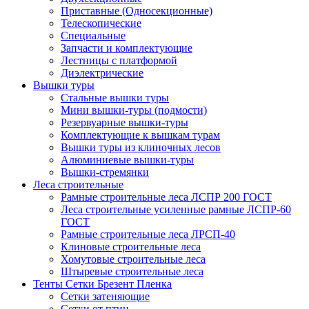
Приставные (Односекционные)
Телескопические
Специальные
Запчасти и комплектующие
Лестницы с платформой
Диэлектрические
Вышки туры
Стальные вышки туры
Мини вышки-туры (подмости)
Резервуарные вышки-туры
Комплектующие к вышкам турам
Вышки туры из клиночных лесов
Алюминиевые вышки-туры
Вышки-стремянки
Леса строительные
Рамные строительные леса ЛСПР 200 ГОСТ
Леса строительные усиленные рамные ЛСПР-60
ГОСТ
Рамные строительные леса ЛРСП-40
Клиновые строительные леса
Хомутовые строительные леса
Штыревые строительные леса
Тенты Сетки Брезент Пленка
Сетки затеняющие
Сетки от птиц