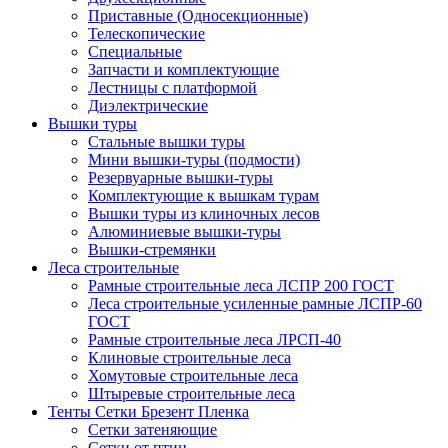
Приставные (Односекционные)
Телескопические
Специальные
Запчасти и комплектующие
Лестницы с платформой
Диэлектрические
Вышки туры
Стальные вышки туры
Мини вышки-туры (подмости)
Резервуарные вышки-туры
Комплектующие к вышкам турам
Вышки туры из клиночных лесов
Алюминиевые вышки-туры
Вышки-стремянки
Леса строительные
Рамные строительные леса ЛСПР 200 ГОСТ
Леса строительные усиленные рамные ЛСПР-60
ГОСТ
Рамные строительные леса ЛРСП-40
Клиновые строительные леса
Хомутовые строительные леса
Штыревые строительные леса
Тенты Сетки Брезент Пленка
Сетки затеняющие
Сетки от птиц