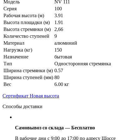
Модель
NV 111
Серия
100
Рабочая высота (м)
3.91
Высота площадки (м)
1.91
Высота стремянки (м)
2,66
Количество ступеней
9
Материал
алюминий
Нагрузка (кг)
150
Назначение
бытовая
Тип
Односторонняя стремянка
Ширина стремянки (м)
0.57
Ширина ступеней (мм)
80
Вес
6.00 кг
Сертификат Новая высота
Способы доставки
Самовывоз со склада — Бесплатно
В рабочие дни с 9:00 до 17:00 по адресу Шоссе