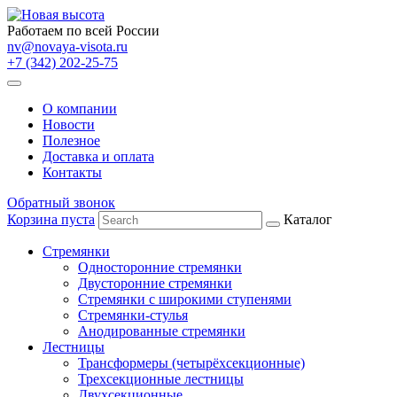
Работаем по всей России
nv@novaya-visota.ru
+7 (342) 202-25-75
О компании
Новости
Полезное
Доставка и оплата
Контакты
Обратный звонок
Корзина пуста
Каталог
Стремянки
Односторонние стремянки
Двусторонние стремянки
Стремянки с широкими ступенями
Стремянки-стулья
Анодированные стремянки
Лестницы
Трансформеры (четырёхсекционные)
Трехсекционные лестницы
Двухсекционные