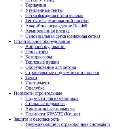
Тарпаулин
Утепленные тенты
Сетка фасадная строительная
Тенты из армированной пленки
Аварийное ограждение Rendell
Армированная пленка
Сеновязальная сетка (сенажная сетка)
Строительное оборудование
Виброоборудование
Генераторы
Компрессоры
Тепловые пушки
Оборудование для бетона
Строительные подъемники и люльки
Тачки
Инструмент
Опалубка
Подмости строительные
Подмости для каменщиков
Стальные подмости
Алюминиевые подмости
Подмости КРАУЗЕ (Krause)
Защита и безопасность
Удерживающие и страховочные системы и