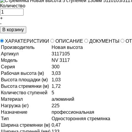
Количество
+
-
В корзину
ХАРАКТЕРИСТИКИ
ОПИСАНИЕ
ДОКУМЕНТЫ
ОТ
Производитель
Новая высота
Артикул
3117105
Модель
NV 3117
Серия
300
Рабочая высота (м)
3,03
Высота площадки (м)
1,03
Высота стремянки (м)
1,72
Количество ступеней
5
Материал
алюминий
Нагрузка (кг)
225
Назначение
профессиональная
Тип
Односторонняя стремянка
Ширина стремянки (м)
0,47
Ширина ступеней (мм)
133