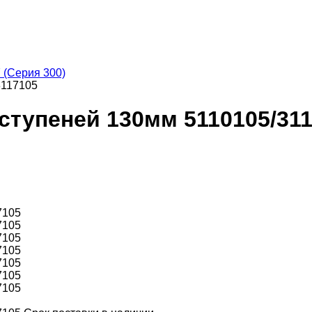
 (Серия 300)
3117105
ступеней 130мм 5110105/31