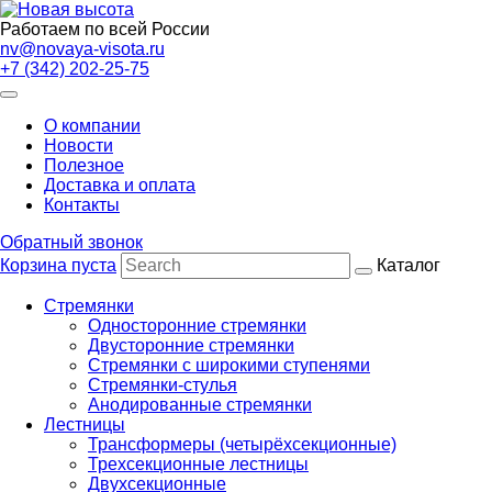
Работаем по всей России
nv@novaya-visota.ru
+7 (342) 202-25-75
О компании
Новости
Полезное
Доставка и оплата
Контакты
Обратный звонок
Корзина пуста
Каталог
Стремянки
Односторонние стремянки
Двусторонние стремянки
Стремянки с широкими ступенями
Стремянки-стулья
Анодированные стремянки
Лестницы
Трансформеры (четырёхсекционные)
Трехсекционные лестницы
Двухсекционные