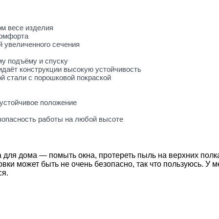
м весе изделия
комфорта
й увеличенного сечения
му подъёму и спуску
ридаёт конструкции высокую устойчивость
й стали с порошковой покраской
 устойчивое положение
езопасность работы на любой высоте
а для дома — помыть окна, протереть пыль на верхних полк
ховки может быть не очень безопасно, так что пользуюсь. У 
ся.