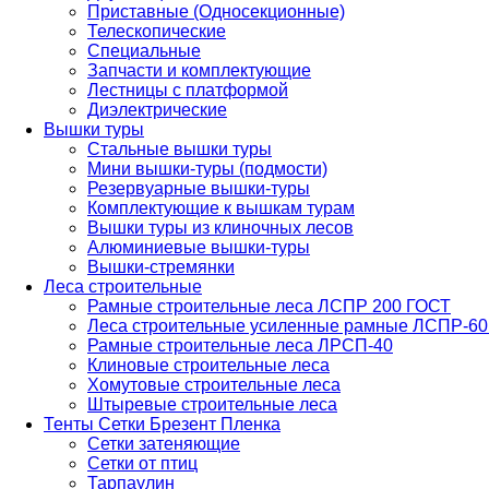
Приставные (Односекционные)
Телескопические
Специальные
Запчасти и комплектующие
Лестницы с платформой
Диэлектрические
Вышки туры
Стальные вышки туры
Мини вышки-туры (подмости)
Резервуарные вышки-туры
Комплектующие к вышкам турам
Вышки туры из клиночных лесов
Алюминиевые вышки-туры
Вышки-стремянки
Леса строительные
Рамные строительные леса ЛСПР 200 ГОСТ
Леса строительные усиленные рамные ЛСПР-6
Рамные строительные леса ЛРСП-40
Клиновые строительные леса
Хомутовые строительные леса
Штыревые строительные леса
Тенты Сетки Брезент Пленка
Сетки затеняющие
Сетки от птиц
Тарпаулин