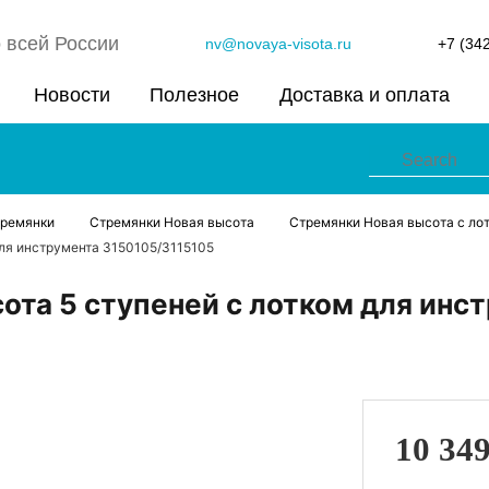
 всей России
nv@novaya-visota.ru
+7 (34
Новости
Полезное
Доставка и оплата
тремянки
Стремянки Новая высота
Стремянки Новая высота с лот
для инструмента 3150105/3115105
ота 5 ступеней с лотком для инс
10 34