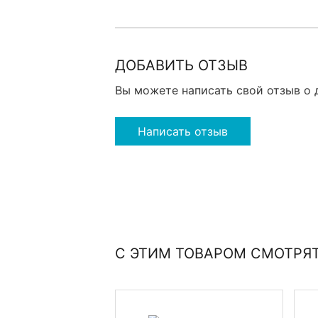
ДОБАВИТЬ ОТЗЫВ
Вы можете написать свой отзыв о 
Написать отзыв
С ЭТИМ ТОВАРОМ СМОТРЯ