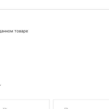
данном товаре
Т