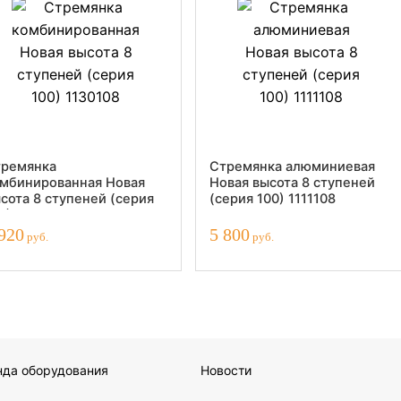
ремянка
Стремянка алюминиевая
мбинированная Новая
Новая высота 8 ступеней
сота 8 ступеней (серия
(серия 100) 1111108
0) 1130108
920
5 800
руб.
руб.
нда оборудования
Новости