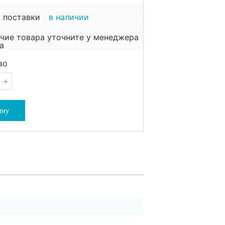
 поставки
в наличии
чие товара уточните у менеджера
во
+
ину