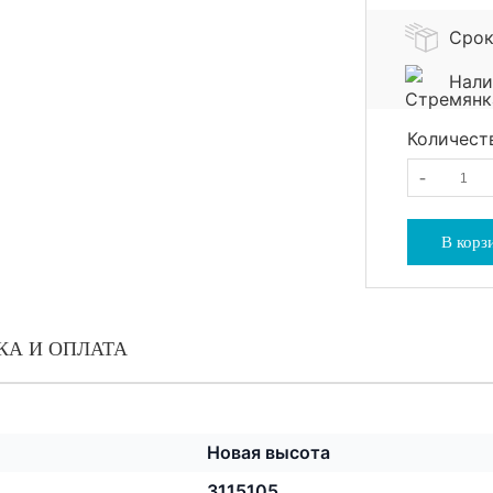
Срок
Нали
Количест
-
В корз
КА И ОПЛАТА
Новая высота
3115105