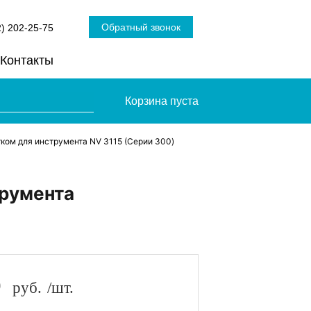
Обратный звонок
2) 202-25-75
Контакты
Корзина пуста
ком для инструмента NV 3115 (Серии 300)
трумента
9
руб.
/шт.