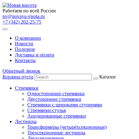
Работаем по всей России
nv@novaya-visota.ru
+7 (342) 202-25-75
О компании
Новости
Полезное
Доставка и оплата
Контакты
Обратный звонок
Корзина пуста
Каталог
Стремянки
Односторонние стремянки
Двусторонние стремянки
Стремянки с широкими ступенями
Стремянки-стулья
Анодированные стремянки
Лестницы
Трансформеры (четырёхсекционные)
Трехсекционные лестницы
Двухсекционные