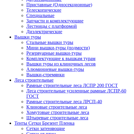
Приставные (Односекционные)
Телескопические
Специальные
Запчасти и комплектующие
Лестницы с платформой
Диэлектрические
Вышки туры
Стальные вышки туры
Мини вышки-туры (подмости)
Резервуарные вышки-туры
Комплектующие к вышкам турам
Вышки туры из клиночных лесов
Алюминиевые вышки-туры
Вышки-стремянки
Леса строительные
Рамные строительные леса ЛСПР 200 ГОСТ
Леса строительные усиленные рамные ЛСПР-60
ГОСТ
Рамные строительные леса ЛРСП-40
Клиновые строительные леса
Хомутовые строительные леса
Штыревые строительные леса
Тенты Сетки Брезент Пленка
Сетки затеняющие
Сетки от птиц