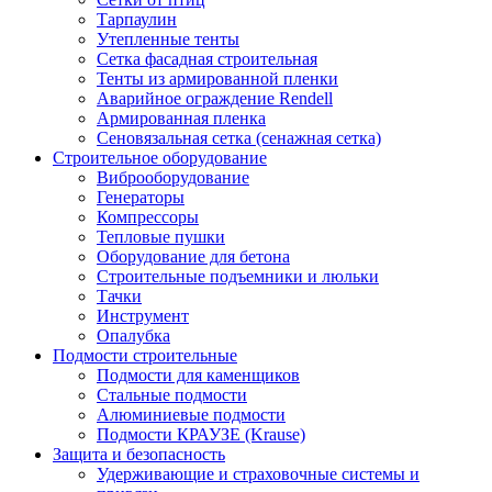
Тарпаулин
Утепленные тенты
Сетка фасадная строительная
Тенты из армированной пленки
Аварийное ограждение Rendell
Армированная пленка
Сеновязальная сетка (сенажная сетка)
Строительное оборудование
Виброоборудование
Генераторы
Компрессоры
Тепловые пушки
Оборудование для бетона
Строительные подъемники и люльки
Тачки
Инструмент
Опалубка
Подмости строительные
Подмости для каменщиков
Стальные подмости
Алюминиевые подмости
Подмости КРАУЗЕ (Krause)
Защита и безопасность
Удерживающие и страховочные системы и