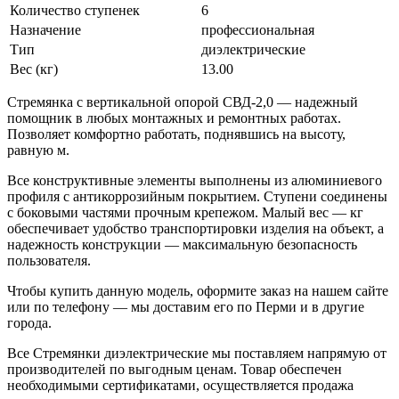
Количество ступенек
6
Назначение
профессиональная
Тип
диэлектрические
Вес (кг)
13.00
Стремянка с вертикальной опорой СВД-2,0 — надежный
помощник в любых монтажных и ремонтных работах.
Позволяет комфортно работать, поднявшись на высоту,
равную м.
Все конструктивные элементы выполнены из алюминиевого
профиля с антикоррозийным покрытием. Ступени соединены
с боковыми частями прочным крепежом. Малый вес — кг
обеспечивает удобство транспортировки изделия на объект, а
надежность конструкции — максимальную безопасность
пользователя.
Чтобы купить данную модель, оформите заказ на нашем сайте
или по телефону — мы доставим его по Перми и в другие
города.
Все Стремянки диэлектрические мы поставляем напрямую от
производителей по выгодным ценам. Товар обеспечен
необходимыми сертификатами, осуществляется продажа