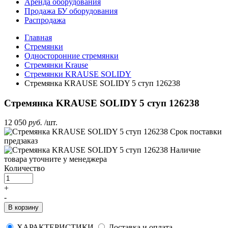
Аренда оборудования
Продажа БУ оборудования
Распродажа
Главная
Стремянки
Односторонние стремянки
Стремянки Krause
Стремянки KRAUSE SOLIDY
Стремянка KRAUSE SOLIDY 5 ступ 126238
Стремянка KRAUSE SOLIDY 5 ступ 126238
12 050
руб.
/шт.
Срок поставки
предзаказ
Наличие
товара уточните у менеджера
Количество
+
-
В корзину
ХАРАКТЕРИСТИКИ
Доставка и оплата