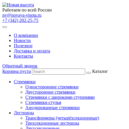
Работаем по всей России
nv@novaya-visota.ru
+7 (342) 202-25-75
О компании
Новости
Полезное
Доставка и оплата
Контакты
Обратный звонок
Корзина пуста
Каталог
Стремянки
Односторонние стремянки
Двусторонние стремянки
Стремянки с широкими ступенями
Стремянки-стулья
Анодированные стремянки
Лестницы
Трансформеры (четырёхсекционные)
Трехсекционные лестницы
Двухсекционные