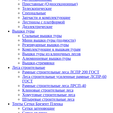
Приставные (Односекционные)
Телескопические
Специальные
Запчасти и комплектующие
Лестницы с платформой
Диэлектрические
Вышки туры
Стальные вышки туры
Мини вышки-туры (подмости)
Резервуарные вышки-туры
Комплектующие к вышкам турам
Вышки туры из клиночных лесов
Алюминиевые вышки-туры
Вышки-стремянки
Леса строительные
Рамные строительные леса ЛСПР 200 ГОСТ
Леса строительные усиленные рамные ЛСПР-60
ГОСТ
Рамные строительные леса ЛРСП-40
Клиновые строительные леса
Хомутовые строительные леса
Штыревые строительные леса
Тенты Сетки Брезент Пленка
Сетки затеняющие
Сетки от птиц