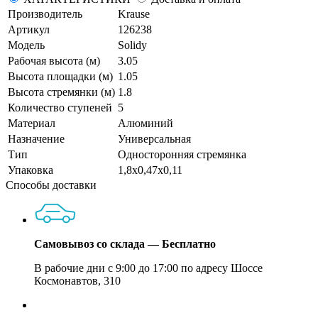
Производитель
Krause
Артикул
126238
Модель
Solidy
Рабочая высота (м)
3.05
Высота площадки (м)
1.05
Высота стремянки (м)
1.8
Количество ступеней
5
Материал
Алюминий
Назначение
Универсальная
Тип
Односторонняя стремянка
Упаковка
1,8х0,47х0,11
Способы доставки
Самовывоз со склада — Бесплатно
В рабочие дни с 9:00 до 17:00 по адресу Шоссе
Космонавтов, 310