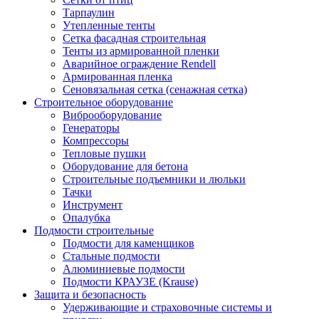
Тарпаулин
Утепленные тенты
Сетка фасадная строительная
Тенты из армированной пленки
Аварийное ограждение Rendell
Армированная пленка
Сеновязальная сетка (сенажная сетка)
Строительное оборудование
Виброоборудование
Генераторы
Компрессоры
Тепловые пушки
Оборудование для бетона
Строительные подъемники и люльки
Тачки
Инструмент
Опалубка
Подмости строительные
Подмости для каменщиков
Стальные подмости
Алюминиевые подмости
Подмости КРАУЗЕ (Krause)
Защита и безопасность
Удерживающие и страховочные системы и