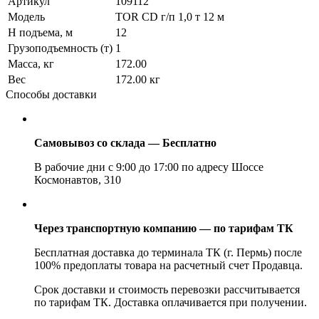
Артикул
109112
Модель
TOR CD г/п 1,0 т 12 м
H подъема, м
12
Грузоподъемность (т)
1
Масса, кг
172.00
Вес
172.00 кг
Способы доставки
Самовывоз со склада — Бесплатно
В рабочие дни с 9:00 до 17:00 по адресу Шоссе
Космонавтов, 310
Через транспортную компанию — по тарифам ТК
Бесплатная доставка до терминала ТК (г. Пермь) после
100% предоплаты товара на расчетный счет Продавца.
Срок доставки и стоимость перевозки рассчитывается
по тарифам ТК. Доставка оплачивается при получении.