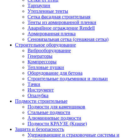
Тарпаулин
Утепленные тенты
Сетка фасадная строительная
Тенты из армированной пленки
Аварийное ограждение Rendell
Армированная пленка
Сеновязальная сетка (сенажная сетка)
Строительное оборудование
Виброоборудование
Генераторы
Компрессоры
Тепловые пушки
Оборудование для бетона
Строительные подъемники и люльки
Тачки
Инструмент
Опалубка
Подмости строительные
Подмости для каменщиков
Стальные подмости
Алюминиевые подмости
Подмости КРАУЗЕ (Krause)
Защита и безопасность
Удерживающие и страховочные системы и