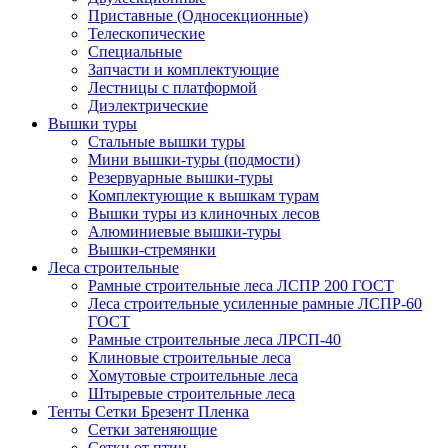
Приставные (Односекционные)
Телескопические
Специальные
Запчасти и комплектующие
Лестницы с платформой
Диэлектрические
Вышки туры
Стальные вышки туры
Мини вышки-туры (подмости)
Резервуарные вышки-туры
Комплектующие к вышкам турам
Вышки туры из клиночных лесов
Алюминиевые вышки-туры
Вышки-стремянки
Леса строительные
Рамные строительные леса ЛСПР 200 ГОСТ
Леса строительные усиленные рамные ЛСПР-60
ГОСТ
Рамные строительные леса ЛРСП-40
Клиновые строительные леса
Хомутовые строительные леса
Штыревые строительные леса
Тенты Сетки Брезент Пленка
Сетки затеняющие
Сетки от птиц