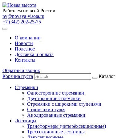
Работаем по всей России
nv@novaya-visota.ru
+7 (342) 202-25-75
О компании
Новости
Полезное
Доставка и оплата
Контакты
Обратный звонок
Корзина пуста
Каталог
Стремянки
Односторонние стремянки
Двусторонние стремянки
Стремянки с широкими ступенями
Стремянки-стулья
Анодированные стремянки
Лестницы
Трансформеры (четырёхсекционные)
Трехсекционные лестницы
Двухсекционные