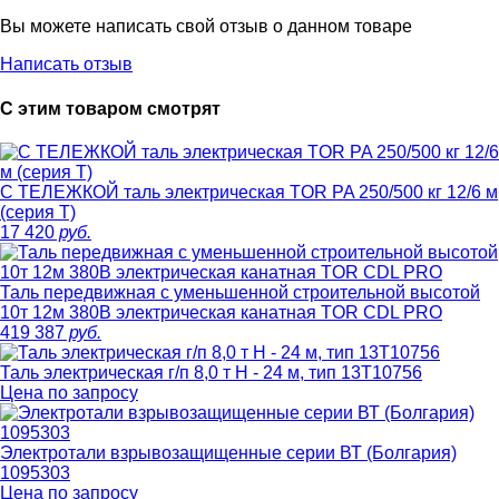
Вы можете написать свой отзыв о данном товаре
Написать отзыв
С этим товаром смотрят
С ТЕЛЕЖКОЙ таль электрическая TOR PA 250/500 кг 12/6 м
(серия T)
17 420
руб.
Таль передвижная с уменьшенной строительной высотой
10т 12м 380В электрическая канатная TOR CDL PRO
419 387
руб.
Таль электрическая г/п 8,0 т Н - 24 м, тип 13Т10756
Цена по запросу
Электротали взрывозащищенные серии ВТ (Болгария)
1095303
Цена по запросу