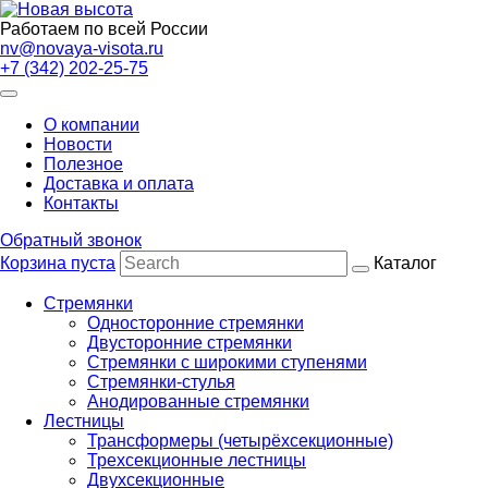
Работаем по всей России
nv@novaya-visota.ru
+7 (342) 202-25-75
О компании
Новости
Полезное
Доставка и оплата
Контакты
Обратный звонок
Корзина пуста
Каталог
Стремянки
Односторонние стремянки
Двусторонние стремянки
Стремянки с широкими ступенями
Стремянки-стулья
Анодированные стремянки
Лестницы
Трансформеры (четырёхсекционные)
Трехсекционные лестницы
Двухсекционные