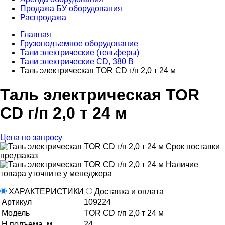
Продажа БУ оборудования
Распродажа
Главная
Грузоподъемное оборудование
Тали электрические (тельферы)
Тали электрические CD, 380 В
Таль электрическая TOR CD г/п 2,0 т 24 м
Таль электрическая TOR
CD г/п 2,0 т 24 м
Цена по запросу
Срок поставки
предзаказ
Наличие
товара уточните у менеджера
ХАРАКТЕРИСТИКИ
Доставка и оплата
Артикул
109224
Модель
TOR CD г/п 2,0 т 24 м
H подъема, м
24