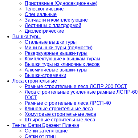
Приставные (Односекционные)
Телескопические
Специальные
Запчасти и комплектующие
Лестницы с платформой
Диэлектрические
Вышки туры
Стальные вышки туры
Мини вышки-туры (подмости)
Резервуарные вышки-туры
Комплектующие к вышкам турам
Вышки туры из клиночных лесов
Алюминиевые вышки-туры
Вышки-стремянки
Леса строительные
Рамные строительные леса ЛСПР 200 ГОСТ
Леса строительные усиленные рамные ЛСПР-60
ГОСТ
Рамные строительные леса ЛРСП-40
Клиновые строительные леса
Хомутовые строительные леса
Штыревые строительные леса
Тенты Сетки Брезент Пленка
Сетки затеняющие
Сетки от птиц