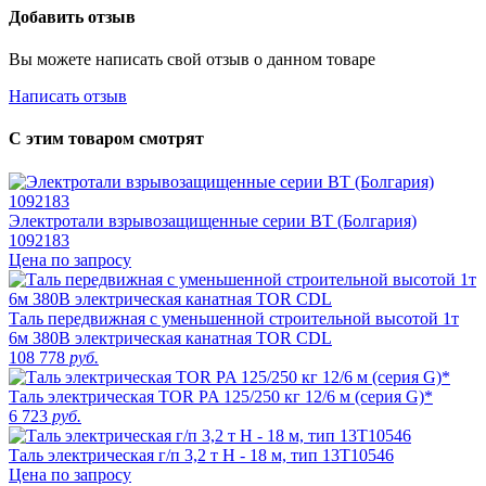
Добавить отзыв
Вы можете написать свой отзыв о данном товаре
Написать отзыв
С этим товаром смотрят
Электротали взрывозащищенные серии ВТ (Болгария)
1092183
Цена по запросу
Таль передвижная с уменьшенной строительной высотой 1т
6м 380В электрическая канатная TOR CDL
108 778
руб.
Таль электрическая TOR PA 125/250 кг 12/6 м (серия G)*
6 723
руб.
Таль электрическая г/п 3,2 т Н - 18 м, тип 13Т10546
Цена по запросу