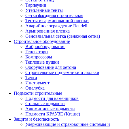
Тарпаулин
Утепленные тенты
Сетка фасадная строительная
Тенты из армированной пленки
Аварийное ограждение Rendell
Армированная пленка
Сеновязальная сетка (сенажная сетка)
Строительное оборудование
Виброоборудование
Генераторы
Компрессоры
Тепловые пушки
Оборудование для бетона
Строительные подъемники и люльки
Тачки
Инструмент
Опалубка
Подмости строительные
Подмости для каменщиков
Стальные подмости
Алюминиевые подмости
Подмости КРАУЗЕ (Krause)
Защита и безопасность
Удерживающие и страховочные системы и