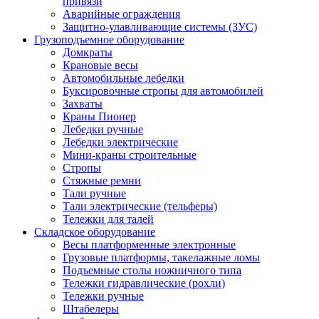
привязи
Аварийные ограждения
Защитно-улавливающие системы (ЗУС)
Грузоподъемное оборудование
Домкраты
Крановые весы
Автомобильные лебедки
Буксировочные стропы для автомобилей
Захваты
Краны Пионер
Лебедки ручные
Лебедки электрические
Мини-краны строительные
Стропы
Стяжные ремни
Тали ручные
Тали электрические (тельферы)
Тележки для талей
Складское оборудование
Весы платформенные электронные
Грузовые платформы, такелажные ломы
Подъемные столы ножничного типа
Тележки гидравлические (рохли)
Тележки ручные
Штабелеры