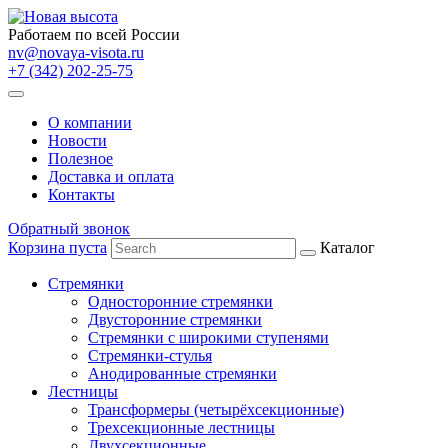
Работаем по всей России
nv@novaya-visota.ru
+7 (342) 202-25-75
О компании
Новости
Полезное
Доставка и оплата
Контакты
Обратный звонок
Корзина пуста
Каталог
Стремянки
Односторонние стремянки
Двусторонние стремянки
Стремянки с широкими ступенями
Стремянки-стулья
Анодированные стремянки
Лестницы
Трансформеры (четырёхсекционные)
Трехсекционные лестницы
Двухсекционные