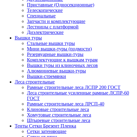
Приставные (Односекционные)
Телескопические
Специальные
Запчасти и комплектующие
Лестницы с платформой
Диэлектрические
Вышки туры
Стальные вышки туры
Мини вышки-туры (подмости)
Резервуарные вышки-туры
Комплектующие к вышкам турам
Вышки туры из клиночных лесов
Алюминиевые вышки-туры
Вышки-стремянки
Леса строительные
Рамные строительные леса ЛСПР 200 ГОСТ
Леса строительные усиленные рамные ЛСПР-60
ГОСТ
Рамные строительные леса ЛРСП-40
Клиновые строительные леса
Хомутовые строительные леса
Штыревые строительные леса
Тенты Сетки Брезент Пленка
Сетки затеняющие
Сетки от птиц