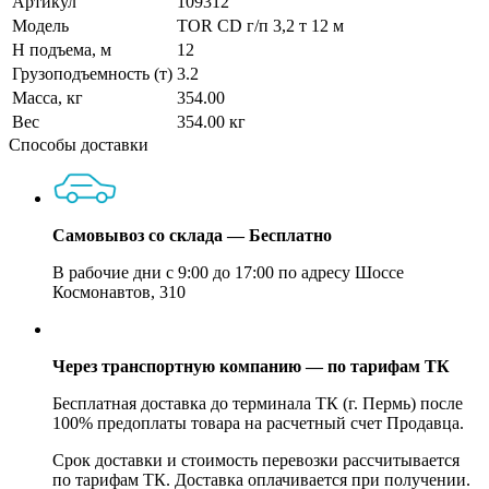
Артикул
109312
Модель
TOR CD г/п 3,2 т 12 м
H подъема, м
12
Грузоподъемность (т)
3.2
Масса, кг
354.00
Вес
354.00 кг
Способы доставки
Самовывоз со склада — Бесплатно
В рабочие дни с 9:00 до 17:00 по адресу Шоссе
Космонавтов, 310
Через транспортную компанию — по тарифам ТК
Бесплатная доставка до терминала ТК (г. Пермь) после
100% предоплаты товара на расчетный счет Продавца.
Срок доставки и стоимость перевозки рассчитывается
по тарифам ТК. Доставка оплачивается при получении.