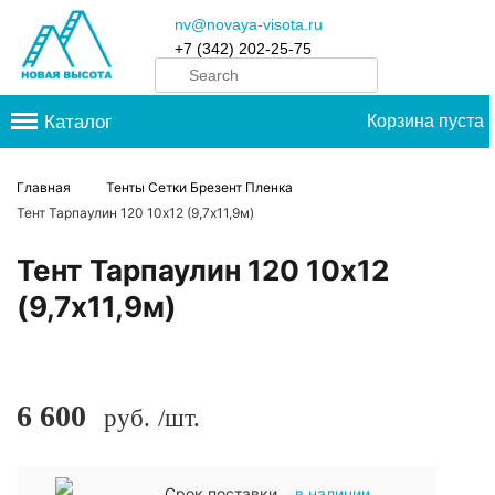
nv@novaya-visota.ru
+7 (342) 202-25-75
Каталог
Корзина пуста
Главная
Тенты Сетки Брезент Пленка
Тент Тарпаулин 120 10х12 (9,7х11,9м)
Тент Тарпаулин 120 10х12
(9,7х11,9м)
6 600
руб.
/шт.
Срок поставки
в наличии