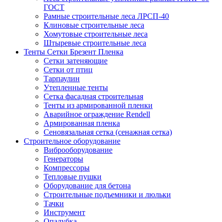
ГОСТ
Рамные строительные леса ЛРСП-40
Клиновые строительные леса
Хомутовые строительные леса
Штыревые строительные леса
Тенты Сетки Брезент Пленка
Сетки затеняющие
Сетки от птиц
Тарпаулин
Утепленные тенты
Сетка фасадная строительная
Тенты из армированной пленки
Аварийное ограждение Rendell
Армированная пленка
Сеновязальная сетка (сенажная сетка)
Строительное оборудование
Виброоборудование
Генераторы
Компрессоры
Тепловые пушки
Оборудование для бетона
Строительные подъемники и люльки
Тачки
Инструмент
Опалубка