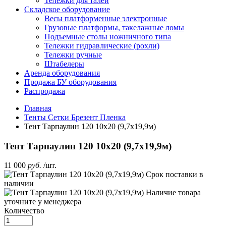
Тележки для талей
Складское оборудование
Весы платформенные электронные
Грузовые платформы, такелажные ломы
Подъемные столы ножничного типа
Тележки гидравлические (рохли)
Тележки ручные
Штабелеры
Аренда оборудования
Продажа БУ оборудования
Распродажа
Главная
Тенты Сетки Брезент Пленка
Тент Тарпаулин 120 10х20 (9,7х19,9м)
Тент Тарпаулин 120 10х20 (9,7х19,9м)
11 000
руб.
/шт.
Срок поставки
в
наличии
Наличие товара
уточните у менеджера
Количество