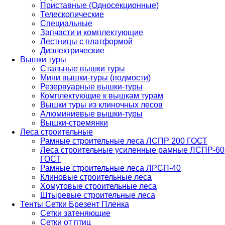
Приставные (Односекционные)
Телескопические
Специальные
Запчасти и комплектующие
Лестницы с платформой
Диэлектрические
Вышки туры
Стальные вышки туры
Мини вышки-туры (подмости)
Резервуарные вышки-туры
Комплектующие к вышкам турам
Вышки туры из клиночных лесов
Алюминиевые вышки-туры
Вышки-стремянки
Леса строительные
Рамные строительные леса ЛСПР 200 ГОСТ
Леса строительные усиленные рамные ЛСПР-60
ГОСТ
Рамные строительные леса ЛРСП-40
Клиновые строительные леса
Хомутовые строительные леса
Штыревые строительные леса
Тенты Сетки Брезент Пленка
Сетки затеняющие
Сетки от птиц