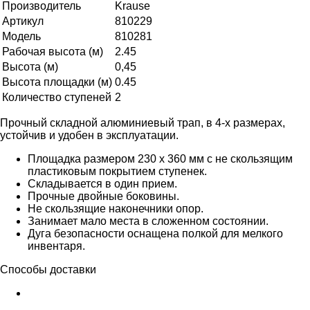
Производитель
Krause
Артикул
810229
Модель
810281
Рабочая высота (м)
2.45
Высота (м)
0,45
Высота площадки (м)
0.45
Количество ступеней
2
Прочный складной алюминиевый трап, в 4-х размерах,
устойчив и удобен в эксплуатации.
Площадка размером 230 x 360 мм с не скользящим
пластиковым покрытием ступенек.
Складывается в один прием.
Прочные двойные боковины.
Не скользящие наконечники опор.
Занимает мало места в сложенном состоянии.
Дуга безопасности оснащена полкой для мелкого
инвентаря.
Способы доставки