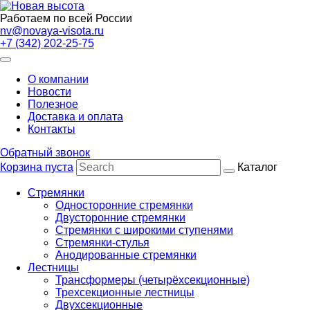
Работаем по всей России
nv@novaya-visota.ru
+7 (342) 202-25-75
О компании
Новости
Полезное
Доставка и оплата
Контакты
Обратный звонок
Корзина пуста
Каталог
Стремянки
Односторонние стремянки
Двусторонние стремянки
Стремянки с широкими ступенями
Стремянки-стулья
Анодированные стремянки
Лестницы
Трансформеры (четырёхсекционные)
Трехсекционные лестницы
Двухсекционные