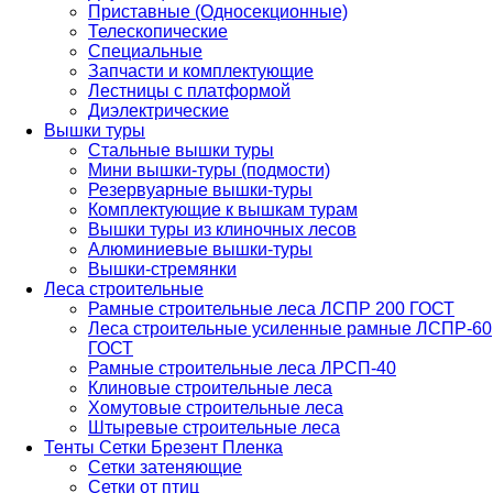
Приставные (Односекционные)
Телескопические
Специальные
Запчасти и комплектующие
Лестницы с платформой
Диэлектрические
Вышки туры
Стальные вышки туры
Мини вышки-туры (подмости)
Резервуарные вышки-туры
Комплектующие к вышкам турам
Вышки туры из клиночных лесов
Алюминиевые вышки-туры
Вышки-стремянки
Леса строительные
Рамные строительные леса ЛСПР 200 ГОСТ
Леса строительные усиленные рамные ЛСПР-60
ГОСТ
Рамные строительные леса ЛРСП-40
Клиновые строительные леса
Хомутовые строительные леса
Штыревые строительные леса
Тенты Сетки Брезент Пленка
Сетки затеняющие
Сетки от птиц