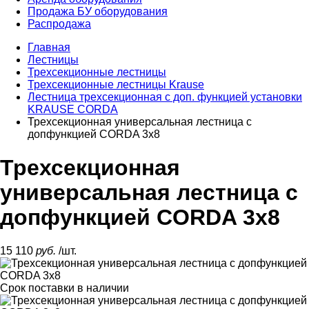
Продажа БУ оборудования
Распродажа
Главная
Лестницы
Трехсекционные лестницы
Трехсекционные лестницы Krause
Лестница трехсекционная c доп. функцией установки
KRAUSE CORDA
Трехсекционная универсальная лестница с
допфункцией CORDA 3х8
Трехсекционная
универсальная лестница с
допфункцией CORDA 3х8
15 110
руб.
/шт.
Срок поставки
в наличии