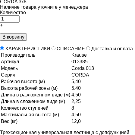
Наличие товара уточните у менеджера
Количество
+
-
В корзину
ХАРАКТЕРИСТИКИ
ОПИСАНИЕ
Доставка и оплата
Производитель
Krause
Артикул
013385
Модель
Corda 013
Серия
CORDA
Рабочая высота (м)
5,40
Высота рабочей зоны (м)
5.40
Длина в разложенном виде (м)
4,50
Длина в сложенном виде (м)
2,25
Количество ступеней
8
Максимальная высота (м)
4,50
Вес (кг)
12,0
Трехсекционная универсальная лестница с допфункцией