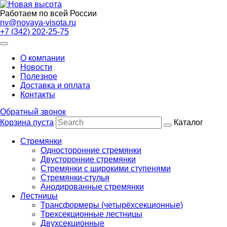
Работаем по всей России
nv@novaya-visota.ru
+7 (342) 202-25-75
О компании
Новости
Полезное
Доставка и оплата
Контакты
Обратный звонок
Корзина пуста
Каталог
Стремянки
Односторонние стремянки
Двусторонние стремянки
Стремянки с широкими ступенями
Стремянки-стулья
Анодированные стремянки
Лестницы
Трансформеры (четырёхсекционные)
Трехсекционные лестницы
Двухсекционные