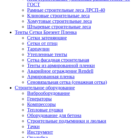
ГОСТ
Рамные строительные леса ЛРСП-40
Клиновые строительные леса
Хомутовые строительные леса
Штыревые строительные леса
Тенты Сетки Брезент Пленка
Сетки затеняющие
Сетки от птиц
Тарпаулин
Утепленные тенты
Сетка фасадная строительная
Тенты из армированной пленки
Аварийное ограждение Rendell
Армированная пленка
Сеновязальная сетка (сенажная сетка)
Строительное оборудование
Виброоборудование
Генераторы
Компрессоры
Тепловые пушки
Оборудование для бетона
Строительные подъемники и люльки
Тачки
Инструмент
Опалубка