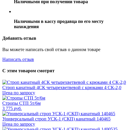
Наличными при получении товара
Наличными в кассу продавца по его месту
нахождения
Добавить отзыв
Вы можете написать свой отзыв о данном товаре
Написать отзыв
С этим товаром смотрят
Строп канатный 4СК четырехветвевой с крюками 4 СК-2,0
Цена по запросу
Стропы СТП 5т/6м
3 775
руб.
Универсальный строп УСК-1 (СКП) канатный 140465
Цена по запросу