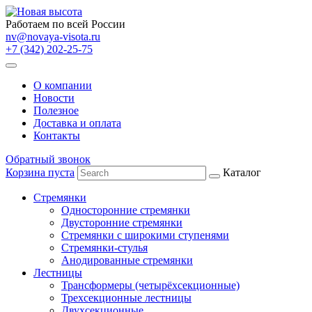
Работаем по всей России
nv@novaya-visota.ru
+7 (342) 202-25-75
О компании
Новости
Полезное
Доставка и оплата
Контакты
Обратный звонок
Корзина пуста
Каталог
Стремянки
Односторонние стремянки
Двусторонние стремянки
Стремянки с широкими ступенями
Стремянки-стулья
Анодированные стремянки
Лестницы
Трансформеры (четырёхсекционные)
Трехсекционные лестницы
Двухсекционные