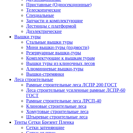
Приставные (Односекционные)
Телескопические
Специальные
Запчасти и комплектующие
Лестницы с платформой
Диэлектрические
Вышки туры
Стальные вышки туры
Мини вышки-туры (подмости)
Резервуарные вышки-туры
Комплектующие к вышкам турам
Вышки туры из клиночных лесов
Алюминиевые вышки-туры
Вышки-стремянки
Леса строительные
Рамные строительные леса ЛСПР 200 ГОСТ
Леса строительные усиленные рамные ЛСПР-60
ГОСТ
Рамные строительные леса ЛРСП-40
Клиновые строительные леса
Хомутовые строительные леса
Штыревые строительные леса
Тенты Сетки Брезент Пленка
Сетки затеняющие
Сетки от птиц