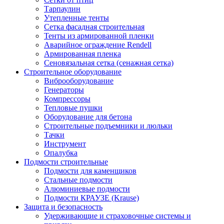
Тарпаулин
Утепленные тенты
Сетка фасадная строительная
Тенты из армированной пленки
Аварийное ограждение Rendell
Армированная пленка
Сеновязальная сетка (сенажная сетка)
Строительное оборудование
Виброоборудование
Генераторы
Компрессоры
Тепловые пушки
Оборудование для бетона
Строительные подъемники и люльки
Тачки
Инструмент
Опалубка
Подмости строительные
Подмости для каменщиков
Стальные подмости
Алюминиевые подмости
Подмости КРАУЗЕ (Krause)
Защита и безопасность
Удерживающие и страховочные системы и