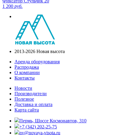
Фиксатор Стульчик 20
1 200
руб.
2013-2026 Новая высота
Аренда оборудования
Распродажа
О компании
Контакты
Новости
Производители
Полезное
Доставка и оплата
Карта сайта
Пермь, Шоссе Космонавтов, 310
+7 (342) 202-25-75
nv@novaya-visota.ru