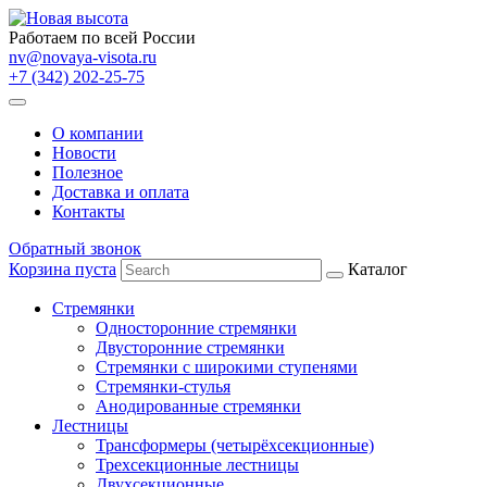
Работаем по всей России
nv@novaya-visota.ru
+7 (342) 202-25-75
О компании
Новости
Полезное
Доставка и оплата
Контакты
Обратный звонок
Корзина пуста
Каталог
Стремянки
Односторонние стремянки
Двусторонние стремянки
Стремянки с широкими ступенями
Стремянки-стулья
Анодированные стремянки
Лестницы
Трансформеры (четырёхсекционные)
Трехсекционные лестницы
Двухсекционные