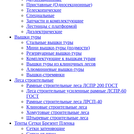
Приставные (Односекционные)
Телескопические
Специальные
Запчасти и комплектующие
Лестницы с платформой
Диэлектрические
Вышки туры
Стальные вышки туры
Мини вышки-туры (подмости)
Резервуарные вышки-туры
Комплектующие к вышкам турам
Вышки туры из клиночных лесов
Алюминиевые вышки-туры
Вышки-стремянки
Леса строительные
Рамные строительные леса ЛСПР 200 ГОСТ
Леса строительные усиленные рамные ЛСПР-60
ГОСТ
Рамные строительные леса ЛРСП-40
Клиновые строительные леса
Хомутовые строительные леса
Штыревые строительные леса
Тенты Сетки Брезент Пленка
Сетки затеняющие
Сетки от птиц