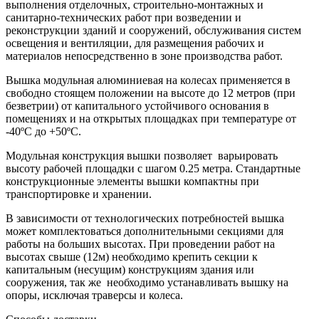
выполнения отделочных, строительно-монтажных и
санитарно-технических работ при возведении и
реконструкции зданий и сооружений, обслуживания систем
освещения и вентиляции, для размещения рабочих и
материалов непосредственно в зоне производства работ.
Вышка модульная алюминиевая на колесах применяется в
свободно стоящем положении на высоте до 12 метров (при
безветрии) от капитального устойчивого основания в
помещениях и на открытых площадках при температуре от
-40ºС до +50ºС.
Модульная конструкция вышки позволяет варьировать
высоту рабочей площадки с шагом 0.25 метра. Стандартные
конструкционные элементы вышки компактны при
транспортировке и хранении.
В зависимости от технологических потребностей вышка
может комплектоваться дополнительными секциями для
работы на больших высотах. При проведении работ на
высотах свыше (12м) необходимо крепить секции к
капитальным (несущим) конструкциям здания или
сооружения, так же необходимо устанавливать вышку на
опоры, исключая траверсы и колеса.