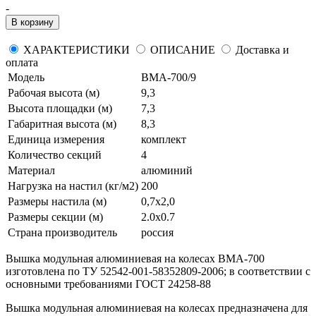
-
В корзину
ХАРАКТЕРИСТИКИ
ОПИСАНИЕ
Доставка и
оплата
Модель
ВМА-700/9
Рабочая высота (м)
9,3
Высота площадки (м)
7,3
Габаритная высота (м)
8,3
Единица измерения
комплект
Количество секций
4
Материал
алюминий
Нагрузка на настил (кг/м2)
200
Размеры настила (м)
0,7x2,0
Размеры секции (м)
2.0x0.7
Страна производитель
россия
Вышка модульная алюминиевая на колесах ВМА-700
изготовлена по ТУ 52542-001-58352809-2006; в соответствии с
основными требованиями ГОСТ 24258-88
Вышка модульная алюминиевая на колесах предназначена для