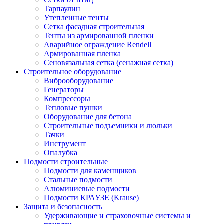
Тарпаулин
Утепленные тенты
Сетка фасадная строительная
Тенты из армированной пленки
Аварийное ограждение Rendell
Армированная пленка
Сеновязальная сетка (сенажная сетка)
Строительное оборудование
Виброоборудование
Генераторы
Компрессоры
Тепловые пушки
Оборудование для бетона
Строительные подъемники и люльки
Тачки
Инструмент
Опалубка
Подмости строительные
Подмости для каменщиков
Стальные подмости
Алюминиевые подмости
Подмости КРАУЗЕ (Krause)
Защита и безопасность
Удерживающие и страховочные системы и